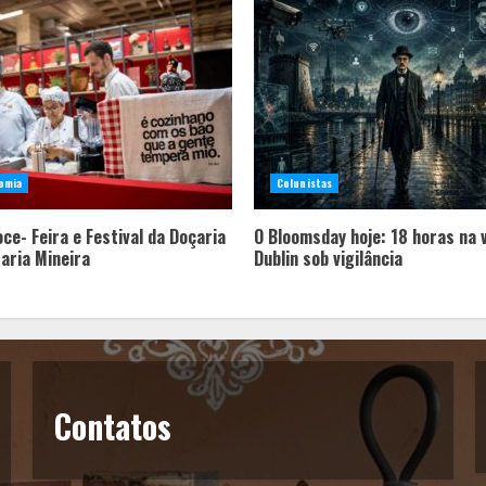
omia
Colunistas
ce- Feira e Festival da Doçaria
O Bloomsday hoje: 18 horas na 
taria Mineira
Dublin sob vigilância
Contatos