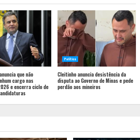
Política
anuncia que não
Cleitinho anuncia desistência da
enhum cargo nas
disputa ao Governo de Minas e pede
2026 e encerra ciclo de
perdão aos mineiros
candidaturas