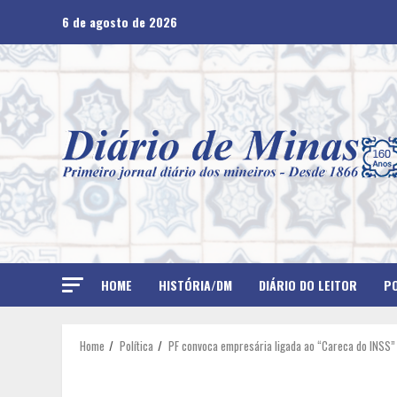
Skip
6 de agosto de 2026
to
content
HOME
HISTÓRIA/DM
DIÁRIO DO LEITOR
PO
Home
Política
PF convoca empresária ligada ao “Careca do INSS” 