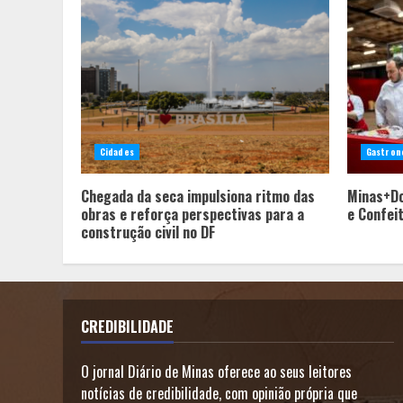
Cidades
Gastron
Chegada da seca impulsiona ritmo das
Minas+Do
obras e reforça perspectivas para a
e Confei
construção civil no DF
CREDIBILIDADE
O jornal Diário de Minas oferece ao seus leitores
notícias de credibilidade, com opinião própria que