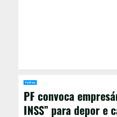
Política
PF convoca empresár
INSS” para depor e 