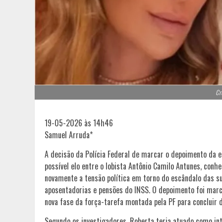
Cr
19-05-2026 às 14h46
Samuel Arruda*
A decisão da Polícia Federal de marcar o depoimento da 
possível elo entre o lobista Antônio Camilo Antunes, conhe
novamente a tensão política em torno do escândalo das s
aposentadorias e pensões do INSS. O depoimento foi marca
nova fase da força-tarefa montada pela PF para concluir 
Segundo os investigadores, Roberta teria atuado como int