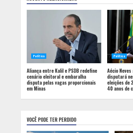
Política
Política
Aliança entre Kalil e PSDB redefine
Aécio Neves 
cenário eleitoral e embaralha
disputará n
disputa pelas vagas proporcionais
eleições de 
em Minas
40 anos de 
VOCÊ PODE TER PERDIDO