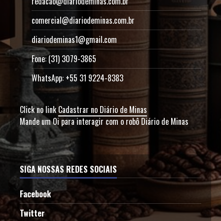
redacao@diariodeminas.com.br
comercial@diariodeminas.com.br
diariodeminas1@gmail.com
Fone: (31) 3079-3865
WhatsApp: +55 31 9224-8383
Click no link
Cadastrar no Diário de Minas
Mande um Oi para interagir com o robô Diário de Minas
SIGA NOSSAS REDES SOCIAIS
Facebook
Twitter