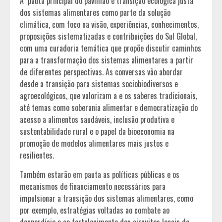
A pauta principal do pavilhão é transição ecológica justa
dos sistemas alimentares como parte da solução
climática, com foco na visão, experiências, conhecimentos,
proposições sistematizadas e contribuições do Sul Global,
com uma curadoria temática que propõe discutir caminhos
para a transformação dos sistemas alimentares a partir
de diferentes perspectivas. As conversas vão abordar
desde a transição para sistemas sociobiodiversos e
agroecológicos, que valorizam a e os saberes tradicionais,
até temas como soberania alimentar e democratização do
acesso a alimentos saudáveis, inclusão produtiva e
sustentabilidade rural e o papel da bioeconomia na
promoção de modelos alimentares mais justos e
resilientes.
Também estarão em pauta as políticas públicas e os
mecanismos de financiamento necessários para
impulsionar a transição dos sistemas alimentares, como
por exemplo, estratégias voltadas ao combate ao
desperdício e ao fortalecimento dos circuitos locais de