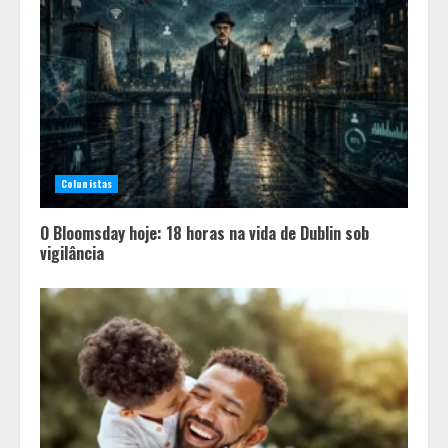
Colunistas
O Bloomsday hoje: 18 horas na vida de Dublin sob
vigilância