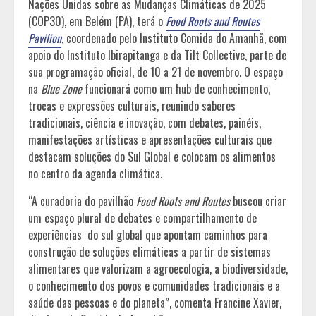
Nações Unidas sobre as Mudanças Climáticas de 2025
(COP30), em Belém (PA), terá o
Food Roots and Routes
Pavilion
, coordenado pelo Instituto Comida do Amanhã, com
apoio do Instituto Ibirapitanga e da Tilt Collective, parte de
sua programação oficial, de 10 a 21 de novembro. O espaço
na
Blue Zone
funcionará como um hub de conhecimento,
trocas e expressões culturais, reunindo saberes
tradicionais, ciência e inovação, com debates, painéis,
manifestações artísticas e apresentações culturais que
destacam soluções do Sul Global e colocam os alimentos
no centro da agenda climática.
“A curadoria do pavilhão
Food Roots and Routes
buscou criar
um espaço plural de debates e compartilhamento de
experiências do sul global que apontam caminhos para
construção de soluções climáticas a partir de sistemas
alimentares que valorizam a agroecologia, a biodiversidade,
o conhecimento dos povos e comunidades tradicionais e a
saúde das pessoas e do planeta”, comenta Francine Xavier,