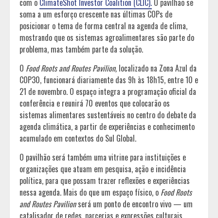
com o
ClimateShot Investor Coalition (CLIC).
O pavilhão se
soma a um esforço crescente nas últimas COPs de
posicionar o tema de forma central na agenda de clima,
mostrando que os sistemas agroalimentares são parte do
problema, mas também parte da solução.
O
Food Roots and Routes Pavilion,
localizado na Zona Azul da
COP30, funcionará diariamente das 9h às 18h15, entre 10 e
21 de novembro. O espaço integra a programação oficial da
conferência e reunirá 70 eventos que colocarão os
sistemas alimentares sustentáveis no centro do debate da
agenda climática, a partir de experiências e conhecimento
acumulado em contextos do Sul Global.
O pavilhão será também uma vitrine para instituições e
organizações que atuam em pesquisa, ação e incidência
política, para que possam trazer reflexões e experiências
nessa agenda. Mais do que um espaço físico, o
Food Roots
and Routes Pavilion
será um ponto de encontro vivo — um
catalisador de redes, parcerias e expressões culturais.