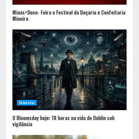
Minas+Doce- Feira e Festival da Doçaria e Confeitaria
Mineira
Colunistas
O Bloomsday hoje: 18 horas na vida de Dublin sob
vigilância