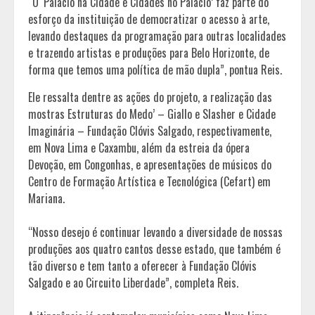
“O ‘Palácio na Cidade e Cidades no Palácio’ faz parte do
esforço da instituição de democratizar o acesso à arte,
levando destaques da programação para outras localidades
e trazendo artistas e produções para Belo Horizonte, de
forma que temos uma política de mão dupla”, pontua Reis.
Ele ressalta dentre as ações do projeto, a realização das
mostras Estruturas do Medo’ – Giallo e Slasher e Cidade
Imaginária – Fundação Clóvis Salgado, respectivamente,
em Nova Lima e Caxambu, além da estreia da ópera
Devoção, em Congonhas, e apresentações de músicos do
Centro de Formação Artística e Tecnológica (Cefart) em
Mariana.
“Nosso desejo é continuar levando a diversidade de nossas
produções aos quatro cantos desse estado, que também é
tão diverso e tem tanto a oferecer à Fundação Clóvis
Salgado e ao Circuito Liberdade”, completa Reis.