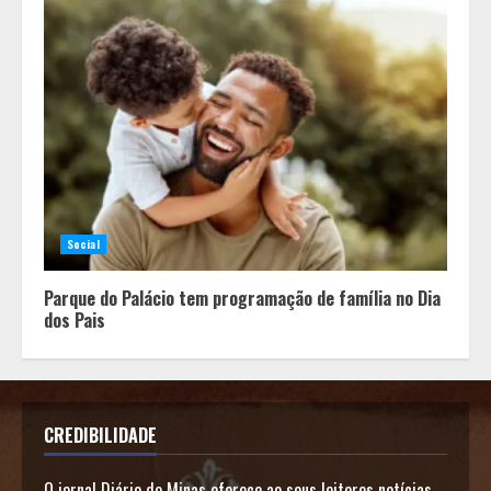
Social
Parque do Palácio tem programação de família no Dia
dos Pais
CREDIBILIDADE
O jornal Diário de Minas oferece ao seus leitores notícias