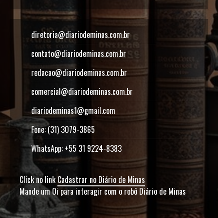
diretoria@diariodeminas.com.br
contato@diariodeminas.com.br
redacao@diariodeminas.com.br
comercial@diariodeminas.com.br
diariodeminas1@gmail.com
Fone: (31) 3079-3865
WhatsApp: +55 31 9224-8383
Click no link
Cadastrar no Diário de Minas
Mande um Oi para interagir com o robô Diário de Minas