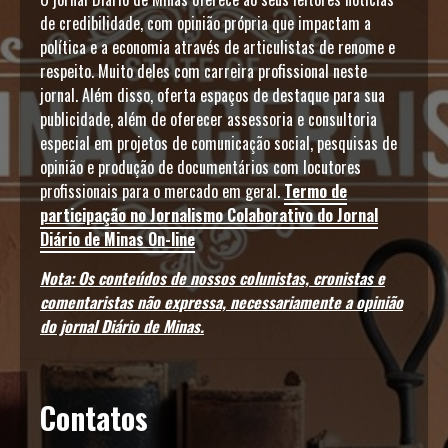
de credibilidade, com opinião própria que impactam a
política e a economia através de articulistas de renome e
respeito. Muito deles com carreira profissional neste
jornal. Além disso, oferta espaços de destaque para sua
publicidade, além de oferecer assessoria e consultoria
especial em projetos de comunicação social, pesquisas de
opinião e produção de documentários com locutores
profissionais para o mercado em geral.
Termo de
participação no Jornalismo Colaborativo do Jornal
Diário de Minas On-line
Nota: Os conteúdos de nossos colunistas, cronistas e
comentaristas não expressa, necessariamente a opinião
do jornal Diário de Minas.
Contatos