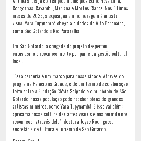
A itinerância já contemplou municípios como Nova Lima,
Congonhas, Caxambu, Mariana e Montes Claros. Nos últimos
meses de 2025, a exposição em homenagem à artista
visual Yara Tupynambá chega a cidades do Alto Paranaíba,
como São Gotardo e Rio Paranaíba.
Em São Gotardo, a chegada do projeto despertou
entusiasmo e reconhecimento por parte da gestão cultural
local.
“Essa parceria é um marco para nossa cidade. Através do
programa Palácio na Cidade, e de um termo de colaboração
feito entre a Fundação Clóvis Salgado e o município de São
Gotardo, nossa população pode receber obras de grandes
artistas mineiros, como Yara Tupynambá. E isso vai além:
aproxima nossa cultura das artes visuais e nos permite nos
reconhecer através dela”, destaca Joyce Rodrigues,
secretária de Cultura e Turismo de São Gotardo.