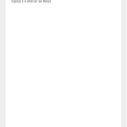
capital e o interior de Minas