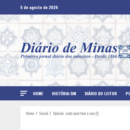
Skip
5 de agosto de 2026
to
content
HOME
HISTÓRIA/DM
DIÁRIO DO LEITOR
PO
Home
Social
Opinião, cada qual tem a sua (I)