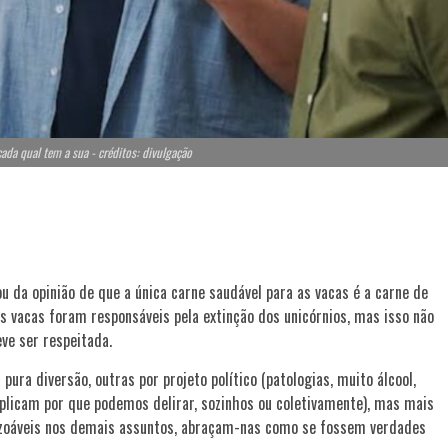
cada qual tem a sua - créditos: divulgação
ou da opinião de que a única carne saudável para as vacas é a carne de
as vacas foram responsáveis pela extinção dos unicórnios, mas isso não
ve ser respeitada.
ura diversão, outras por projeto político (patologias, muito álcool,
plicam por que podemos delirar, sozinhos ou coletivamente), mas mais
azoáveis nos demais assuntos, abraçam-nas como se fossem verdades