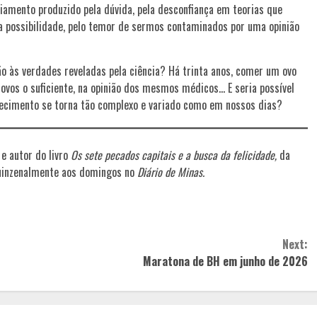
ciamento produzido pela dúvida, pela desconfiança em teorias que
a possibilidade, pelo temor de sermos contaminados por uma opinião
 às verdades reveladas pela ciência? Há trinta anos, comer um ovo
 ovos o suficiente, na opinião dos mesmos médicos… E seria possível
cimento se torna tão complexo e variado como em nossos dias?
e autor do livro
Os sete pecados capitais e a busca da felicidade,
da
 quinzenalmente aos domingos no
Diário de Minas.
Next:
Maratona de BH em junho de 2026