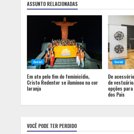
ASSUNTO RELACIONADAS
Social
Social
Em ato pelo fim do feminicídio,
De acessório
Cristo Redentor se iluminou na cor
de vestuário
laranja
opções para 
dos Pais
VOCÊ PODE TER PERDIDO