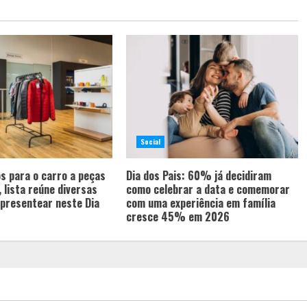
Social
s para o carro a peças
Dia dos Pais: 60% já decidiram
, lista reúne diversas
como celebrar a data e comemorar
presentear neste Dia
com uma experiência em família
cresce 45% em 2026