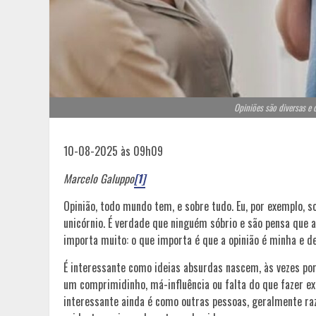
Opiniões são diversas e 
10-08-2025 às 09h09
Marcelo Galuppo
[1]
Opinião, todo mundo tem, e sobre tudo. Eu, por exemplo, s
unicórnio. É verdade que ninguém sóbrio e são pensa que 
importa muito: o que importa é que a opinião é minha e de
É interessante como ideias absurdas nascem, às vezes por p
um comprimidinho, má-influência ou falta do que fazer ex
interessante ainda é como outras pessoas, geralmente r