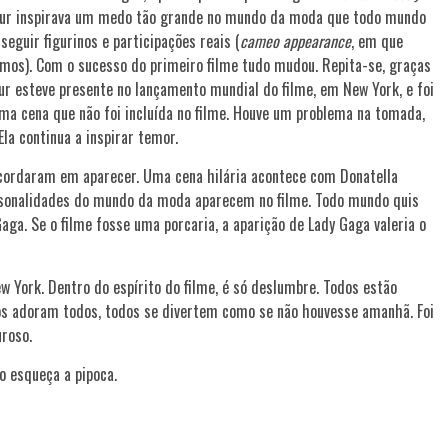
tour inspirava um medo tão grande no mundo da moda que todo mundo
seguir figurinos e participações reais (
cameo appearance
, em que
mos). Com o sucesso do primeiro filme tudo mudou. Repita-se, graças
r esteve presente no lançamento mundial do filme, em New York, e foi
uma cena que não foi incluída no filme. Houve um problema na tomada,
Ela continua a inspirar temor.
ordaram em aparecer. Uma cena hilária acontece com Donatella
rsonalidades do mundo da moda aparecem no filme. Todo mundo quis
ga. Se o filme fosse uma porcaria, a aparição de Lady Gaga valeria o
York. Dentro do espírito do filme, é só deslumbre. Todos estão
os adoram todos, todos se divertem como se não houvesse amanhã. Foi
uroso.
o esqueça a pipoca.