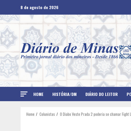
Skip
8 de agosto de 2026
to
content
HOME
HISTÓRIA/DM
DIÁRIO DO LEITOR
PO
Home
Colunistas
O Diabo Veste Prada 2 poderia se chamar Fight Li