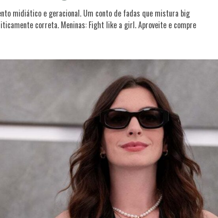
nto midiático e geracional. Um conto de fadas que mistura big
camente correta. Meninas: Fight like a girl. Aproveite e compre