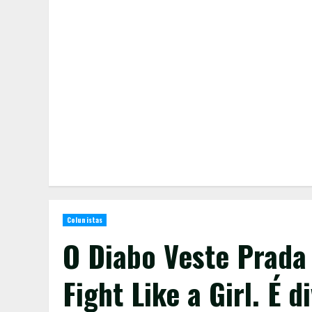
Colunistas
O Diabo Veste Prada
Fight Like a Girl. É 