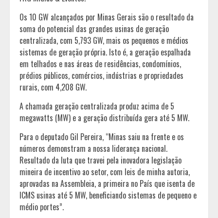
Os 10 GW alcançados por Minas Gerais são o resultado da
soma do potencial das grandes usinas de geração
centralizada, com 5,793 GW, mais os pequenos e médios
sistemas de geração própria. Isto é, a geração espalhada
em telhados e nas áreas de residências, condomínios,
prédios públicos, comércios, indústrias e propriedades
rurais, com 4,208 GW.
A chamada geração centralizada produz acima de 5
megawatts (MW) e a geração distribuída gera até 5 MW.
Para o deputado Gil Pereira, “Minas saiu na frente e os
números demonstram a nossa liderança nacional.
Resultado da luta que travei pela inovadora legislação
mineira de incentivo ao setor, com leis de minha autoria,
aprovadas na Assembleia, a primeira no País que isenta de
ICMS usinas até 5 MW, beneficiando sistemas de pequeno e
médio portes”.