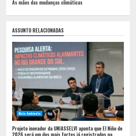
Reading
As mãos das mudanças climáticas
ASSUNTO RELACIONADAS
Meio Ambiente
Projeto inovador da UNIASSELVI aponta que El Niño de
2026 será um dos mais fortes já registrados na