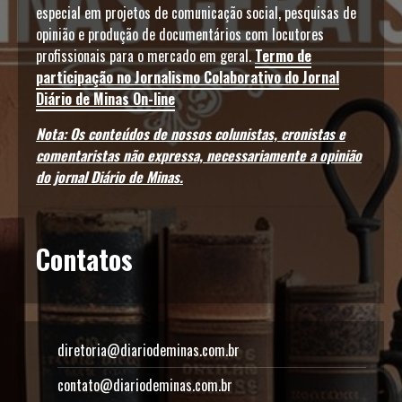
especial em projetos de comunicação social, pesquisas de
opinião e produção de documentários com locutores
profissionais para o mercado em geral.
Termo de
participação no Jornalismo Colaborativo do Jornal
Diário de Minas On-line
Nota: Os conteúdos de nossos colunistas, cronistas e
comentaristas não expressa, necessariamente a opinião
do jornal Diário de Minas.
Contatos
diretoria@diariodeminas.com.br
contato@diariodeminas.com.br