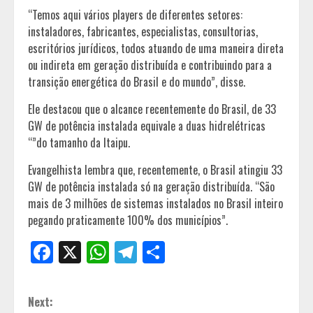
“Temos aqui vários players de diferentes setores:
instaladores, fabricantes, especialistas, consultorias,
escritórios jurídicos, todos atuando de uma maneira direta
ou indireta em geração distribuída e contribuindo para a
transição energética do Brasil e do mundo”, disse.
Ele destacou que o alcance recentemente do Brasil, de 33
GW de potência instalada equivale a duas hidrelétricas
“”do tamanho da Itaipu.
Evangelhista lembra que, recentemente, o Brasil atingiu 33
GW de potência instalada só na geração distribuída. “São
mais de 3 milhões de sistemas instalados no Brasil inteiro
pegando praticamente 100% dos municípios”.
Facebook
X
WhatsApp
Telegram
Share
Continue
Next: