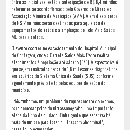
Entre as iniciativas, estão a antecipação de R$ 8,4 milhões
referentes ao acordo firmado pelo Governo de Minas e a
Associação Mineira de Municípios (AMM). Além disso, cerca
de R$ 2 milhões serão destinados para aquisição de
equipamentos de saúde e a ampliação do Tele Mais Saúde
MG para a cidade.
O evento ocorreu no estacionamento do Hospital Municipal
de Contagem, onde a Carreta Saúde Mais Perto realiza
atendimentos à população até sábado (6/6). A expectativa é
que sejam realizados cerca de 1,8 mil exames diagnósticos
em usuários do Sistema Único de Saúde (SUS), conforme
agendamento prévio feito pelas equipes de saúde do
município.
“Nós tínhamos um problema de represamento de exames,
para começar pelos de ultrassonografia, uma importante
etapa da linha de cuidado. Tinha gente que esperava há
mais de um ano para fazer o ultrassom abdominal”,
ressaltou o governador.