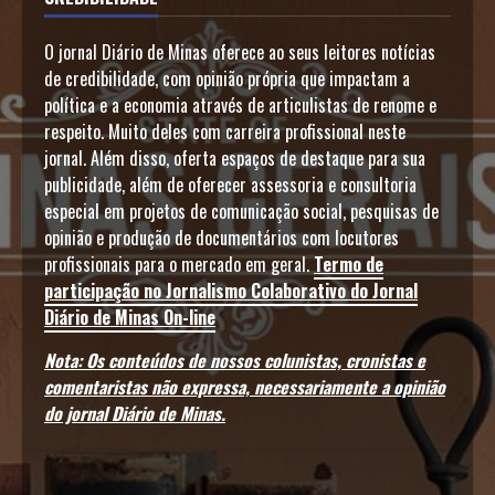
O jornal Diário de Minas oferece ao seus leitores notícias
de credibilidade, com opinião própria que impactam a
política e a economia através de articulistas de renome e
respeito. Muito deles com carreira profissional neste
jornal. Além disso, oferta espaços de destaque para sua
publicidade, além de oferecer assessoria e consultoria
especial em projetos de comunicação social, pesquisas de
opinião e produção de documentários com locutores
profissionais para o mercado em geral.
Termo de
participação no Jornalismo Colaborativo do Jornal
Diário de Minas On-line
Nota: Os conteúdos de nossos colunistas, cronistas e
comentaristas não expressa, necessariamente a opinião
do jornal Diário de Minas.