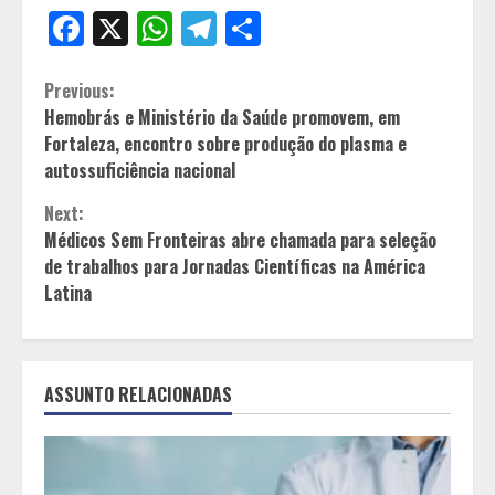
Facebook
X
WhatsApp
Telegram
Share
Continue
Previous:
Hemobrás e Ministério da Saúde promovem, em
Reading
Fortaleza, encontro sobre produção do plasma e
autossuficiência nacional
Next:
Médicos Sem Fronteiras abre chamada para seleção
de trabalhos para Jornadas Científicas na América
Latina
ASSUNTO RELACIONADAS