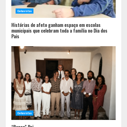
Colunistas
Histórias de afeto ganham espaço em escolas
municipais que celebram toda a família no Dia dos
Pais
Colunistas
“Bença” Pai