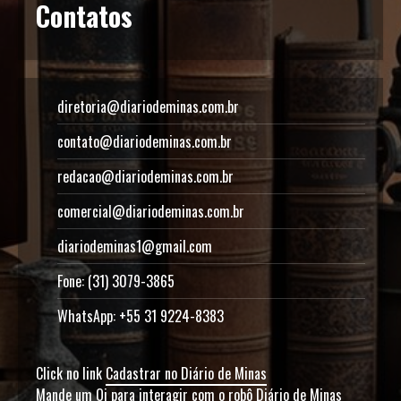
Contatos
diretoria@diariodeminas.com.br
contato@diariodeminas.com.br
redacao@diariodeminas.com.br
comercial@diariodeminas.com.br
diariodeminas1@gmail.com
Fone: (31) 3079-3865
WhatsApp: +55 31 9224-8383
Click no link
Cadastrar no Diário de Minas
Mande um Oi para interagir com o robô Diário de Minas