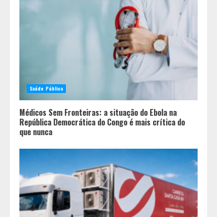
Saúde Pública
Médicos Sem Fronteiras: a situação do Ebola na
República Democrática do Congo é mais crítica do
que nunca