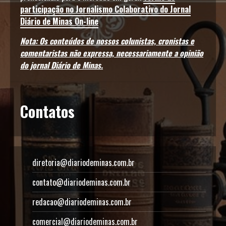
participação no Jornalismo Colaborativo do Jornal
Diário de Minas On-line
Nota: Os conteúdos de nossos colunistas, cronistas e
comentaristas não expressa, necessariamente a opinião
do jornal Diário de Minas.
Contatos
diretoria@diariodeminas.com.br
contato@diariodeminas.com.br
redacao@diariodeminas.com.br
comercial@diariodeminas.com.br