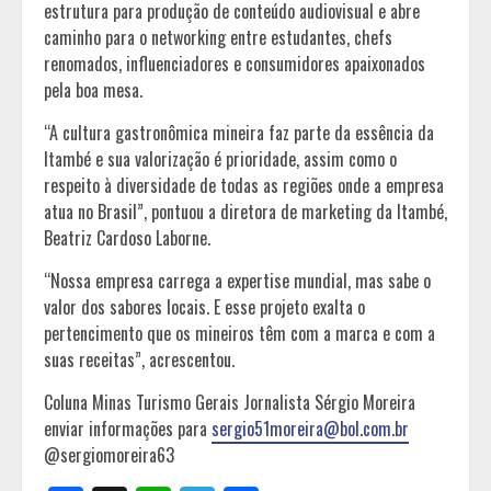
estrutura para produção de conteúdo audiovisual e abre
caminho para o networking entre estudantes, chefs
renomados, influenciadores e consumidores apaixonados
pela boa mesa.
“A cultura gastronômica mineira faz parte da essência da
Itambé e sua valorização é prioridade, assim como o
respeito à diversidade de todas as regiões onde a empresa
atua no Brasil”, pontuou a diretora de marketing da Itambé,
Beatriz Cardoso Laborne.
“Nossa empresa carrega a expertise mundial, mas sabe o
valor dos sabores locais. E esse projeto exalta o
pertencimento que os mineiros têm com a marca e com a
suas receitas”, acrescentou.
Coluna Minas Turismo Gerais Jornalista Sérgio Moreira
enviar informações para
sergio51moreira@bol.com.br
@sergiomoreira63