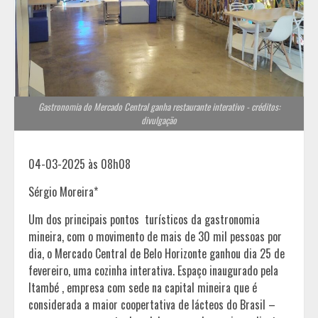
Gastronomia do Mercado Central ganha restaurante interativo - créditos:
divulgação
04-03-2025 às 08h08
Sérgio Moreira*
Um dos principais pontos turísticos da gastronomia
mineira, com o movimento de mais de 30 mil pessoas por
dia, o Mercado Central de Belo Horizonte ganhou dia 25 de
fevereiro, uma cozinha interativa. Espaço inaugurado pela
Itambé , empresa com sede na capital mineira que é
considerada a maior coopertativa de lácteos do Brasil –