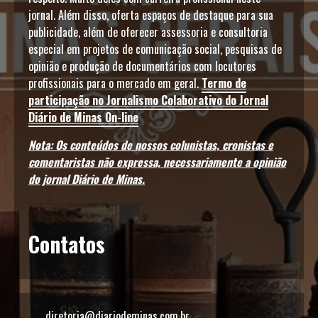
jornal. Além disso, oferta espaços de destaque para sua
publicidade, além de oferecer assessoria e consultoria
especial em projetos de comunicação social, pesquisas de
opinião e produção de documentários com locutores
profissionais para o mercado em geral.
Termo de
participação no Jornalismo Colaborativo do Jornal
Diário de Minas On-line
Nota: Os conteúdos de nossos colunistas, cronistas e
comentaristas não expressa, necessariamente a opinião
do jornal Diário de Minas.
Contatos
diretoria@diariodeminas.com.br