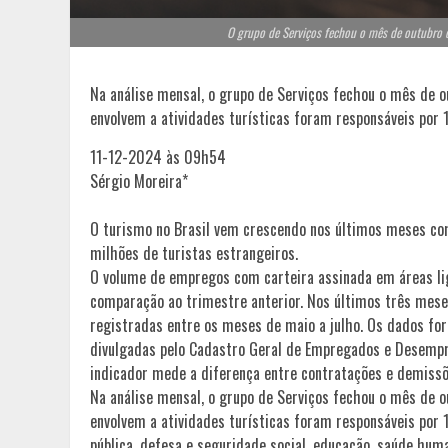
O grupo de Serviços fechou o mês de outubro 
Na análise mensal, o grupo de Serviços fechou o mês de
envolvem a atividades turísticas foram responsáveis por 
11-12-2024 às 09h54
Sérgio Moreira*
O turismo no Brasil vem crescendo nos últimos meses com
milhões de turistas estrangeiros.
O volume de empregos com carteira assinada em áreas li
comparação ao trimestre anterior. Nos últimos três mese
registradas entre os meses de maio a julho. Os dados fo
divulgadas pelo Cadastro Geral de Empregados e Desempr
indicador mede a diferença entre contratações e demissõ
Na análise mensal, o grupo de Serviços fechou o mês de
envolvem a atividades turísticas foram responsáveis por 
pública, defesa e seguridade social, educação, saúde hum