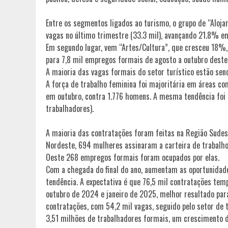
Entre os segmentos ligados ao turismo, o grupo de “Aloj
vagas no último trimestre (33.3 mil), avançando 21.8% e
Em segundo lugar, vem “Artes/Cultura”, que cresceu 18%, 
para 7,8 mil empregos formais de agosto a outubro deste
A maioria das vagas formais do setor turístico estão se
A força de trabalho feminina foi majoritária em áreas c
em outubro, contra 1.776 homens. A mesma tendência foi 
trabalhadores).
A maioria das contratações foram feitas na Região Sudest
Nordeste, 694 mulheres assinaram a carteira de trabalh
Oeste 268 empregos formais foram ocupados por elas.
Com a chegada do final do ano, aumentam as oportunidad
tendência. A expectativa é que 76,5 mil contratações te
outubro de 2024 e janeiro de 2025, melhor resultado par
contratações, com 54,2 mil vagas, seguido pelo setor de 
3,51 milhões de trabalhadores formais, um crescimento