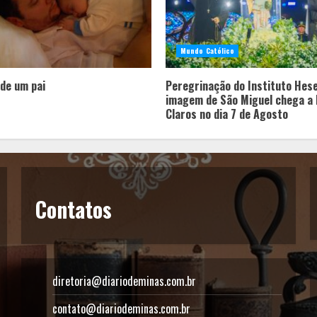
Mundo Católico
 de um pai
Peregrinação do Instituto Hes
imagem de São Miguel chega a
Claros no dia 7 de Agosto
Contatos
diretoria@diariodeminas.com.br
contato@diariodeminas.com.br