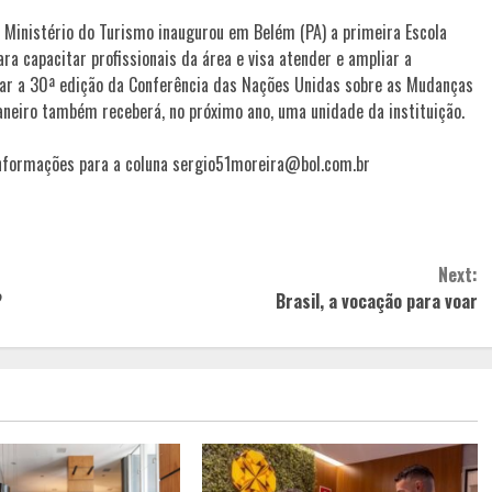
 Ministério do Turismo inaugurou em Belém (PA) a primeira Escola
ra capacitar profissionais da área e visa atender e ampliar a
iar a 30ª edição da Conferência das Nações Unidas sobre as Mudanças
aneiro também receberá, no próximo ano, uma unidade da instituição.
informações para a coluna sergio51moreira@bol.com.br
Next:
?
Brasil, a vocação para voar