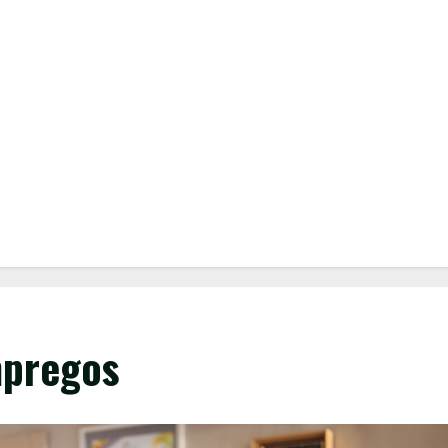
mpregos