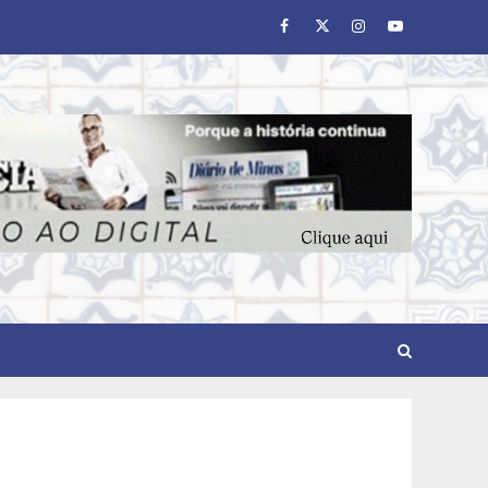
Facebook
Twitter
Instagram
Youtube
O legado de um pai