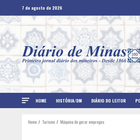
Skip
7 de agosto de 2026
to
content
HOME
HISTÓRIA/DM
DIÁRIO DO LEITOR
PO
Home
Turismo
Máquina de gerar empregos