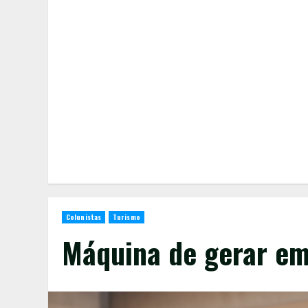
Colunistas
Turismo
Máquina de gerar e