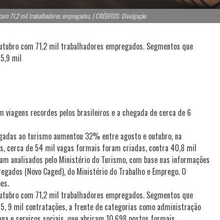
com 71,2 mil trabalhadores empregados. | CRÉDITOS: Divulgação
 outubro com 71,2 mil trabalhadores empregados. Segmentos que
15,9 mil
 viagens recordes pelos brasileiros e a chegada de cerca de 6
gadas ao turismo aumentou 32% entre agosto e outubro, na
s, cerca de 54 mil vagas formais foram criadas, contra 40,8 mil
ram analisados pelo Ministério do Turismo, com base nas informações
egados (Novo Caged), do Ministério do Trabalho e Emprego. O
es.
 outubro com 71,2 mil trabalhadores empregados. Segmentos que
15, 9 mil contratações, a frente de categorias como administração
ana e serviços sociais, que abriram 10.698 postos formais.