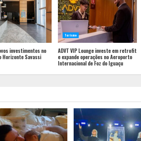
Turismo
ovos investimentos no
ADVT VIP Lounge investe em retrofit
o Horizonte Savassi
e expande operações no Aeroporto
Internacional de Foz do Iguaçu