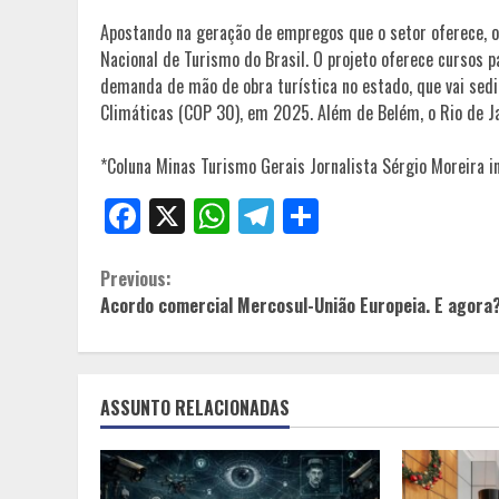
Apostando na geração de empregos que o setor oferece, o
Nacional de Turismo do Brasil. O projeto oferece cursos pa
demanda de mão de obra turística no estado, que vai sed
Climáticas (COP 30), em 2025. Além de Belém, o Rio de J
*Coluna Minas Turismo Gerais Jornalista Sérgio Moreira 
Facebook
X
WhatsApp
Telegram
Share
Continue
Previous:
Acordo comercial Mercosul-União Europeia. E agora
Reading
ASSUNTO RELACIONADAS