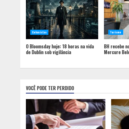
Colunistas
Turismo
O Bloomsday hoje: 18 horas na vida
BH recebe n
de Dublin sob vigilância
Mercure Bel
VOCÊ PODE TER PERDIDO