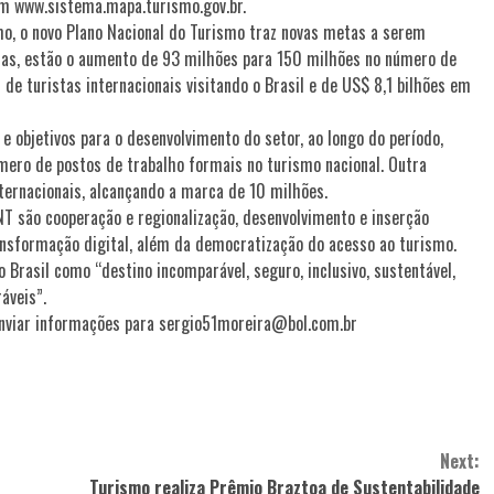
em www.sistema.mapa.turismo.gov.br.
, o novo Plano Nacional do Turismo traz novas metas a serem
elas, estão o aumento de 93 milhões para 150 milhões no número de
 de turistas internacionais visitando o Brasil e de US$ 8,1 bilhões em
e objetivos para o desenvolvimento do setor, ao longo do período,
mero de postos de trabalho formais no turismo nacional. Outra
nternacionais, alcançando a marca de 10 milhões.
T são cooperação e regionalização, desenvolvimento e inserção
ransformação digital, além da democratização do acesso ao turismo.
 Brasil como “destino incomparável, seguro, inclusivo, sustentável,
áveis”.
enviar informações para sergio51moreira@bol.com.br
Next:
Turismo realiza Prêmio Braztoa de Sustentabilidade