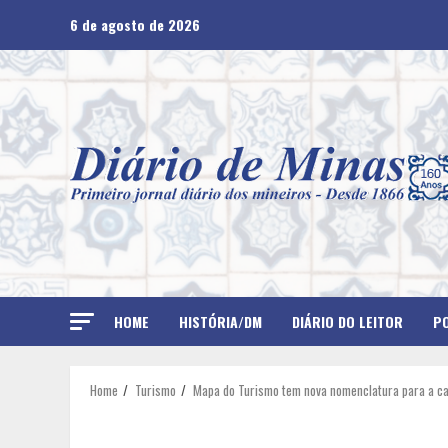
Skip
6 de agosto de 2026
to
content
HOME
HISTÓRIA/DM
DIÁRIO DO LEITOR
PO
Home
Turismo
Mapa do Turismo tem nova nomenclatura para a ca