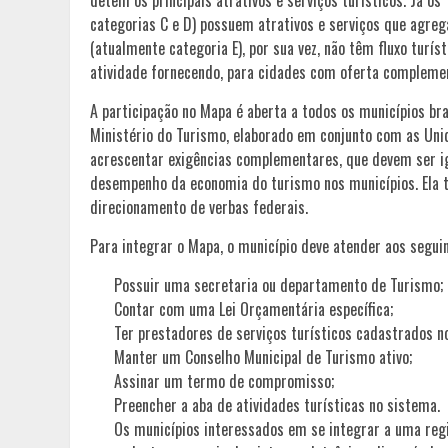
categorias C e D) possuem atrativos e serviços que agreg
(atualmente categoria E), por sua vez, não têm fluxo tur
atividade fornecendo, para cidades com oferta complement
A participação no Mapa é aberta a todos os municípios br
Ministério do Turismo, elaborado em conjunto com as Uni
acrescentar exigências complementares, que devem ser ig
desempenho da economia do turismo nos municípios. Ela t
direcionamento de verbas federais.
Para integrar o Mapa, o município deve atender aos seguin
Possuir uma secretaria ou departamento de Turismo;
Contar com uma Lei Orçamentária específica;
Ter prestadores de serviços turísticos cadastrados 
Manter um Conselho Municipal de Turismo ativo;
Assinar um termo de compromisso;
Preencher a aba de atividades turísticas no sistema.
Os municípios interessados em se integrar a uma reg