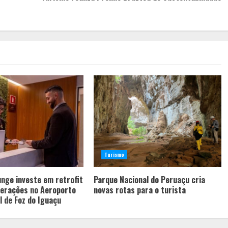
Turismo
nge investe em retrofit
Parque Nacional do Peruaçu cria
perações no Aeroporto
novas rotas para o turista
l de Foz do Iguaçu