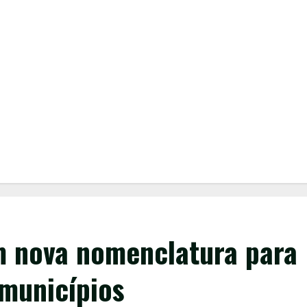
m nova nomenclatura para
 municípios