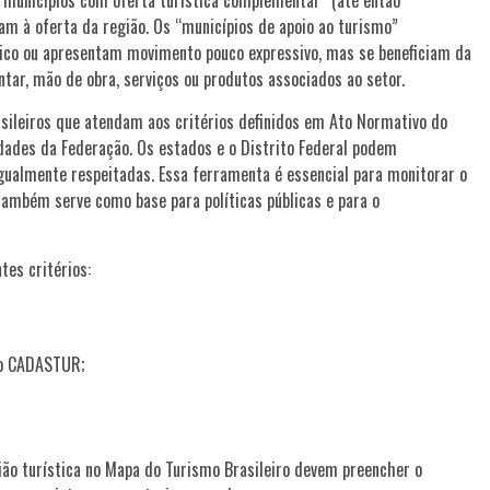
am à oferta da região. Os “municípios de apoio ao turismo”
ístico ou apresentam movimento pouco expressivo, mas se beneficiam da
ar, mão de obra, serviços ou produtos associados ao setor.
asileiros que atendam aos critérios definidos em Ato Normativo do
dades da Federação. Os estados e o Distrito Federal podem
ualmente respeitadas. Essa ferramenta é essencial para monitorar o
ambém serve como base para políticas públicas e para o
tes critérios:
no CADASTUR;
ião turística no Mapa do Turismo Brasileiro devem preencher o