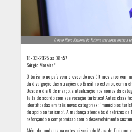
O novo Plano Nacional do Turismo traz novas metas a se
18-03-2025 às 08h57
Sérgio Moreira*
O turismo no país vem crescendo nos últimos anos com mui
da divulgação das atrações do Brasil no exterior, com a 
Desde o dia 6 de março, a atualização nos nomes da cate
feita de acordo com sua vocação turística! Antes classifica
identificadas em três novas categorias: “municípios turí
de apoio ao turismo”. A mudança atende às diretrizes da
reforçando o compromisso com o desenvolvimento sustent
Além da mudança na categorização do Mapa do Turismo, o