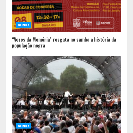
Cultura
“Vozes da Memória” resgata no samba a história da
população negra
Minas+Doce- Feira e Festival da
Doçaria e Confeitaria Mineira
2
Cultura