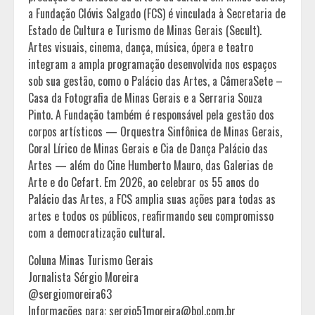
a Fundação Clóvis Salgado (FCS) é vinculada à Secretaria de
Estado de Cultura e Turismo de Minas Gerais (Secult).
Artes visuais, cinema, dança, música, ópera e teatro
integram a ampla programação desenvolvida nos espaços
sob sua gestão, como o Palácio das Artes, a CâmeraSete –
Casa da Fotografia de Minas Gerais e a Serraria Souza
Pinto. A Fundação também é responsável pela gestão dos
corpos artísticos — Orquestra Sinfônica de Minas Gerais,
Coral Lírico de Minas Gerais e Cia de Dança Palácio das
Artes — além do Cine Humberto Mauro, das Galerias de
Arte e do Cefart. Em 2026, ao celebrar os 55 anos do
Palácio das Artes, a FCS amplia suas ações para todas as
artes e todos os públicos, reafirmando seu compromisso
com a democratização cultural.
Coluna Minas Turismo Gerais
Jornalista Sérgio Moreira
@sergiomoreira63
Informações para: sergio51moreira@bol.com.br