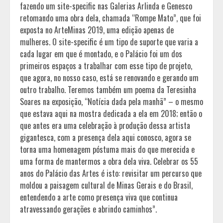
fazendo um site-specific nas Galerias Arlinda e Genesco
retomando uma obra dela, chamada “Rompe Mato”, que foi
exposta no ArteMinas 2019, uma edição apenas de
mulheres. O site-specific é um tipo de suporte que varia a
cada lugar em que é montado, e o Palácio foi um dos
primeiros espaços a trabalhar com esse tipo de projeto,
que agora, no nosso caso, está se renovando e gerando um
outro trabalho. Teremos também um poema da Teresinha
Soares na exposição, “Notícia dada pela manhã” – o mesmo
que estava aqui na mostra dedicada a ela em 2018; então o
que antes era uma celebração à produção dessa artista
gigantesca, com a presença dela aqui conosco, agora se
torna uma homenagem póstuma mais do que merecida e
uma forma de mantermos a obra dela viva. Celebrar os 55
anos do Palácio das Artes é isto: revisitar um percurso que
moldou a paisagem cultural de Minas Gerais e do Brasil,
entendendo a arte como presença viva que continua
atravessando gerações e abrindo caminhos”.