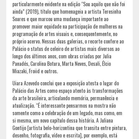
particularmente evidente na edição “Sou aquilo que não foi
ainda” (2019), título que homenageia a artista Teresinha
Soares e que marcou uma mudança importante ao
promover maior equidade na participação de mulheres na
programação de artes visuais e, consequentemente, no
próprio acervo. Nessas duas galerias, o recorte confere ao
Palácio o status de celeiro de artistas mais diversos ao
longo dos últimos anos, com obras criadas por Julia
Panadés, Carolina Botura, Marta Neves, Desali, Élcio
Miazaki, Froiid e outros.
Uiara Azevedo conclui que a exposição atesta o lugar do
Palácio das Artes como espaço atento às transformações
da arte brasileira, articulando memória, permanência e
atualização. “É interessante pensarmos na mostra não
somente como a celebração de um legado, mas como, em
si mesma, um novo capítulo dessa história. A Juliana
Gontijo [artista belo-horizontina que transita entre pintura,
desenho, fotografia, vídeo e escrita], por exemplo, está