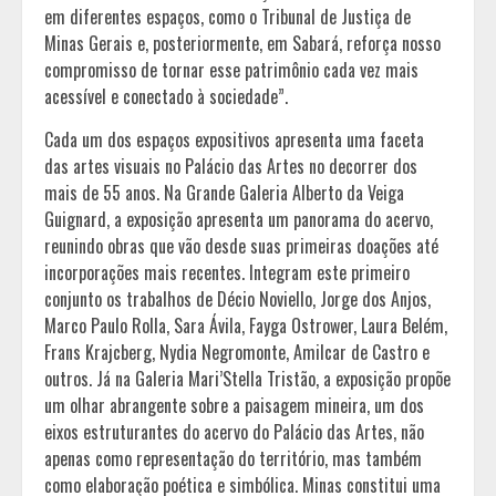
em diferentes espaços, como o Tribunal de Justiça de
Minas Gerais e, posteriormente, em Sabará, reforça nosso
compromisso de tornar esse patrimônio cada vez mais
acessível e conectado à sociedade”.
Cada um dos espaços expositivos apresenta uma faceta
das artes visuais no Palácio das Artes no decorrer dos
mais de 55 anos. Na Grande Galeria Alberto da Veiga
Guignard, a exposição apresenta um panorama do acervo,
reunindo obras que vão desde suas primeiras doações até
incorporações mais recentes. Integram este primeiro
conjunto os trabalhos de Décio Noviello, Jorge dos Anjos,
Marco Paulo Rolla, Sara Ávila, Fayga Ostrower, Laura Belém,
Frans Krajcberg, Nydia Negromonte, Amilcar de Castro e
outros. Já na Galeria Mari’Stella Tristão, a exposição propõe
um olhar abrangente sobre a paisagem mineira, um dos
eixos estruturantes do acervo do Palácio das Artes, não
apenas como representação do território, mas também
como elaboração poética e simbólica. Minas constitui uma