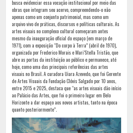
busca evidenciar essa vocação institucional por meio das
obras que integram seu acervo, compreendendo-o não
apenas como um conjunto patrimonial, mas como um
arquivo vivo de práticas, discursos e políticas culturais. As
artes visuais no complexo cultural começaram antes
mesmo da inauguração oficial do espaço (em março de
1971), com a exposição “Do corpo à Terra” (abril de 1970),
organizada por Frederico Morais e Mari’Stella Tristão, que
abre as portas da instituição ao público e permanece, até
hoje, como uma das principais referências das artes
visuais no Brasil. A curadora Uiara Azevedo, que foi Gerente
de Artes Visuais da Fundação Clóvis Salgado por 10 anos,
entre 2015 e 2025, destaca que “as artes visuais dão início
ao Palácio das Artes, que foi o primeiro lugar em Belo
Horizonte a dar espaço aos novos artistas, tanto na época
quanto posteriormente”.