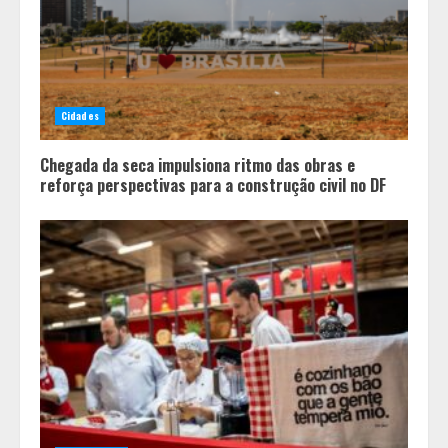
3
Parque do Palácio tem
programação de família no Dia dos
Cidades
Pais
4
Chegada da seca impulsiona ritmo das obras e
reforça perspectivas para a construção civil no DF