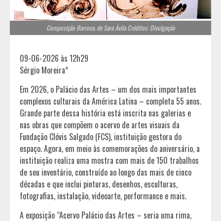
Composição Barroca, de Sara Ávila Créditos: Divulgação
09-06-2026 às 12h29
Sérgio Moreira*
Em 2026, o Palácio das Artes – um dos mais importantes
complexos culturais da América Latina – completa 55 anos.
Grande parte dessa história está inscrita nas galerias e
nas obras que compõem o acervo de artes visuais da
Fundação Clóvis Salgado (FCS), instituição gestora do
espaço. Agora, em meio às comemorações do aniversário, a
instituição realiza uma mostra com mais de 150 trabalhos
de seu inventário, construído ao longo das mais de cinco
décadas e que inclui pinturas, desenhos, esculturas,
fotografias, instalação, videoarte, performance e mais.
A exposição “Acervo Palácio das Artes – seria uma rima,