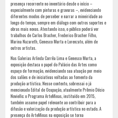
presença recorrente no inventário desde o início –
especialmente com pinturas e gravuras –, evidenciando
diferentes modos de perceber e narrar a mineiridade ao
longo do tempo, sempre em diálogo com outros suportes e
obras mais novas. Atestando isso, o público poderá ver
trabalhos de Carlos Bracher, Frederico Bracher Filho,
Marina Nazareth, Genesco Murta e Lorenzato, além de
outros artistas.
Nas Galerias Arlinda Corrêa Lima e Genesco Murta, a
exposição destaca o papel do Palácio das Artes como
espaço de formação, evidenciando sua atuação por meio
dos salões e de iniciativas voltadas ao fomento da
produção artística. Nesse contexto, sobressai o já
mencionado Edital de Ocupação, atualmente Prêmio Décio
Noviello; o Programa ArteMinas, instituído em 2015,
também assume papel relevante ao contribuir para a
difusão e valorização da produção artística no estado. A
presença do ArteMinas na exposição se torna