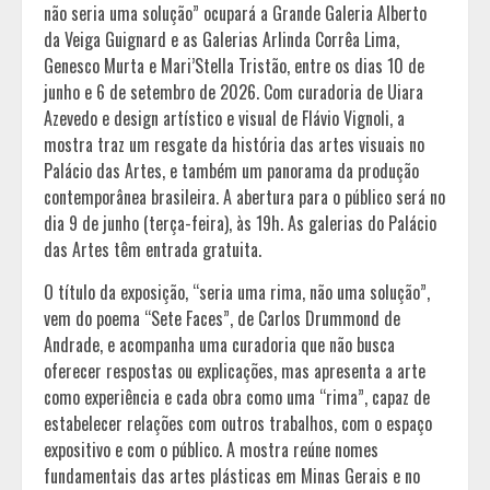
não seria uma solução” ocupará a Grande Galeria Alberto
da Veiga Guignard e as Galerias Arlinda Corrêa Lima,
Genesco Murta e Mari’Stella Tristão, entre os dias 10 de
junho e 6 de setembro de 2026. Com curadoria de Uiara
Azevedo e design artístico e visual de Flávio Vignoli, a
mostra traz um resgate da história das artes visuais no
Palácio das Artes, e também um panorama da produção
contemporânea brasileira. A abertura para o público será no
dia 9 de junho (terça-feira), às 19h. As galerias do Palácio
das Artes têm entrada gratuita.
O título da exposição, “seria uma rima, não uma solução”,
vem do poema “Sete Faces”, de Carlos Drummond de
Andrade, e acompanha uma curadoria que não busca
oferecer respostas ou explicações, mas apresenta a arte
como experiência e cada obra como uma “rima”, capaz de
estabelecer relações com outros trabalhos, com o espaço
expositivo e com o público. A mostra reúne nomes
fundamentais das artes plásticas em Minas Gerais e no