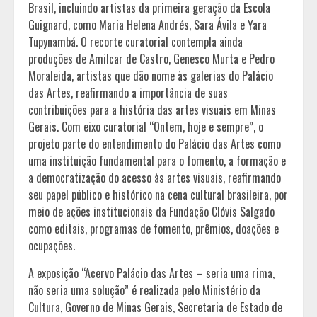
Brasil, incluindo artistas da primeira geração da Escola
Guignard, como Maria Helena Andrés, Sara Ávila e Yara
Tupynambá. O recorte curatorial contempla ainda
produções de Amilcar de Castro, Genesco Murta e Pedro
Moraleida, artistas que dão nome às galerias do Palácio
das Artes, reafirmando a importância de suas
contribuições para a história das artes visuais em Minas
Gerais. Com eixo curatorial “Ontem, hoje e sempre”, o
projeto parte do entendimento do Palácio das Artes como
uma instituição fundamental para o fomento, a formação e
a democratização do acesso às artes visuais, reafirmando
seu papel público e histórico na cena cultural brasileira, por
meio de ações institucionais da Fundação Clóvis Salgado
como editais, programas de fomento, prêmios, doações e
ocupações.
A exposição “Acervo Palácio das Artes – seria uma rima,
não seria uma solução” é realizada pelo Ministério da
Cultura, Governo de Minas Gerais, Secretaria de Estado de