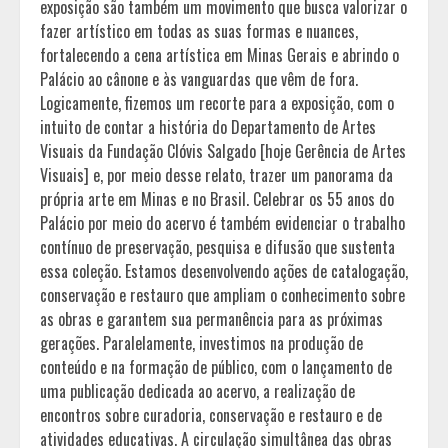
exposição são também um movimento que busca valorizar o
fazer artístico em todas as suas formas e nuances,
fortalecendo a cena artística em Minas Gerais e abrindo o
Palácio ao cânone e às vanguardas que vêm de fora.
Logicamente, fizemos um recorte para a exposição, com o
intuito de contar a história do Departamento de Artes
Visuais da Fundação Clóvis Salgado [hoje Gerência de Artes
Visuais] e, por meio desse relato, trazer um panorama da
própria arte em Minas e no Brasil. Celebrar os 55 anos do
Palácio por meio do acervo é também evidenciar o trabalho
contínuo de preservação, pesquisa e difusão que sustenta
essa coleção. Estamos desenvolvendo ações de catalogação,
conservação e restauro que ampliam o conhecimento sobre
as obras e garantem sua permanência para as próximas
gerações. Paralelamente, investimos na produção de
conteúdo e na formação de público, com o lançamento de
uma publicação dedicada ao acervo, a realização de
encontros sobre curadoria, conservação e restauro e de
atividades educativas. A circulação simultânea das obras