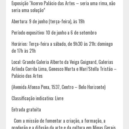
Exposição “Acervo Palácio das Artes – seria uma rima, não
seria uma solução”
Abertura: 9 de junho (terça-feira), às 19h
Período expositivo: 10 de junho a 6 de setembro
Horários: Terça-feira a sábado, de 9h30 às 21h; domingo
de 17h às 21h
Local: Grande Galeria Alberto da Veiga Guignard, Galerias
Arlinda Corrêa Lima, Genesco Murta e Mari’Stella Tristão –
Palácio das Artes
(Avenida Afonso Pena, 1537, Centro – Belo Horizonte)
Classificação indicativa: Livre
Entrada gratuita
Com a missão de fomentar a criação, a formação, a
produção e a difusão da arte e da cultura em Minas Gerais,