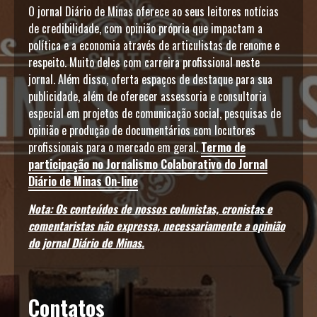
O jornal Diário de Minas oferece ao seus leitores notícias
de credibilidade, com opinião própria que impactam a
política e a economia através de articulistas de renome e
respeito. Muito deles com carreira profissional neste
jornal. Além disso, oferta espaços de destaque para sua
publicidade, além de oferecer assessoria e consultoria
especial em projetos de comunicação social, pesquisas de
opinião e produção de documentários com locutores
profissionais para o mercado em geral.
Termo de
participação no Jornalismo Colaborativo do Jornal
Diário de Minas On-line
Nota: Os conteúdos de nossos colunistas, cronistas e
comentaristas não expressa, necessariamente a opinião
do jornal Diário de Minas.
Contatos