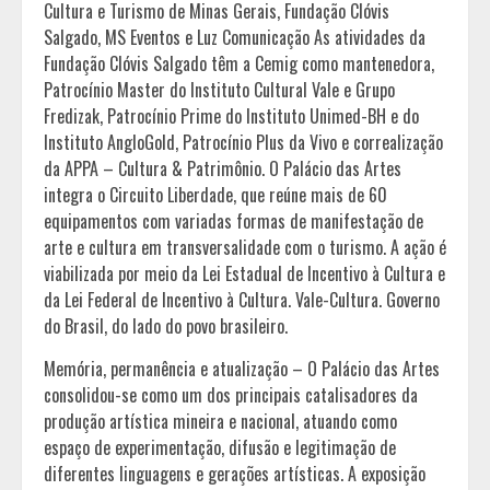
Cultura e Turismo de Minas Gerais, Fundação Clóvis
Salgado, MS Eventos e Luz Comunicação As atividades da
Fundação Clóvis Salgado têm a Cemig como mantenedora,
Patrocínio Master do Instituto Cultural Vale e Grupo
Fredizak, Patrocínio Prime do Instituto Unimed-BH e do
Instituto AngloGold, Patrocínio Plus da Vivo e correalização
da APPA – Cultura & Patrimônio. O Palácio das Artes
integra o Circuito Liberdade, que reúne mais de 60
equipamentos com variadas formas de manifestação de
arte e cultura em transversalidade com o turismo. A ação é
viabilizada por meio da Lei Estadual de Incentivo à Cultura e
da Lei Federal de Incentivo à Cultura. Vale-Cultura. Governo
do Brasil, do lado do povo brasileiro.
Memória, permanência e atualização – O Palácio das Artes
consolidou-se como um dos principais catalisadores da
produção artística mineira e nacional, atuando como
espaço de experimentação, difusão e legitimação de
diferentes linguagens e gerações artísticas. A exposição