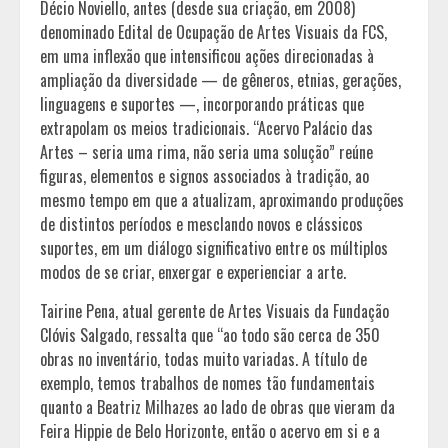
Décio Noviello, antes (desde sua criação, em 2008)
denominado Edital de Ocupação de Artes Visuais da FCS,
em uma inflexão que intensificou ações direcionadas à
ampliação da diversidade — de gêneros, etnias, gerações,
linguagens e suportes —, incorporando práticas que
extrapolam os meios tradicionais. “Acervo Palácio das
Artes – seria uma rima, não seria uma solução” reúne
figuras, elementos e signos associados à tradição, ao
mesmo tempo em que a atualizam, aproximando produções
de distintos períodos e mesclando novos e clássicos
suportes, em um diálogo significativo entre os múltiplos
modos de se criar, enxergar e experienciar a arte.
Tairine Pena, atual gerente de Artes Visuais da Fundação
Clóvis Salgado, ressalta que “ao todo são cerca de 350
obras no inventário, todas muito variadas. A título de
exemplo, temos trabalhos de nomes tão fundamentais
quanto a Beatriz Milhazes ao lado de obras que vieram da
Feira Hippie de Belo Horizonte, então o acervo em si e a