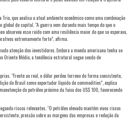
da Trio, que analisa o atual ambiente econômico como uma combinação
to global de capital. “A guerra vem durando mais tempo do que o
no absorveu esse ruído com uma resiliência maior do que se esperava,
rativos extremamente forte”, afirma.
ado atenção dos investidores. Embora a moeda americana tenha se
o Oriente Médio, a tendência estrutural segue sendo de
rias. “Frente ao real, o dólar perdeu terreno de forma consistente,
dição do Brasil como exportador líquido de commodities”, explica
a manutenção do petróleo próximo da faixa dos US$ 100, favorecendo
regando riscos relevantes. “O petróleo elevado mantém vivos riscos
persistente, pressão sobre as margens das empresas e redução da