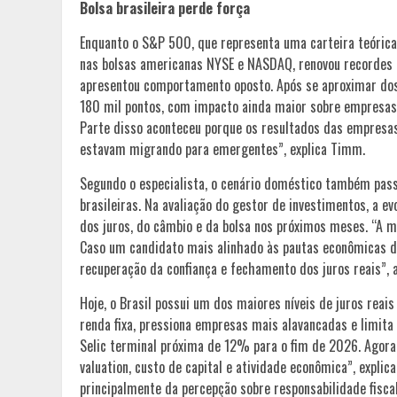
Bolsa brasileira perde força
Enquanto o S&P 500, que representa uma carteira teóric
nas bolsas americanas NYSE e NASDAQ, renovou recordes h
apresentou comportamento oposto. Após se aproximar dos 
180 mil pontos, com impacto ainda maior sobre empresas d
Parte disso aconteceu porque os resultados das empresas
estavam migrando para emergentes”, explica Timm.
Segundo o especialista, o cenário doméstico também passo
brasileiras. Na avaliação do gestor de investimentos, a 
dos juros, do câmbio e da bolsa nos próximos meses. “A m
Caso um candidato mais alinhado às pautas econômicas d
recuperação da confiança e fechamento dos juros reais”,
Hoje, o Brasil possui um dos maiores níveis de juros rea
renda fixa, pressiona empresas mais alavancadas e limita
Selic terminal próxima de 12% para o fim de 2026. Agor
valuation, custo de capital e atividade econômica”, expli
principalmente da percepção sobre responsabilidade fiscal