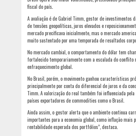
fiscal do país.
A avaliação é de Gabriel Timm, gestor de investimentos 
de tensões geopolíticas, juros elevados e reposicionamen
mercado precificava inicialmente, mas o mercado america
muito sustentado por uma temporada de resultados corpo
No mercado cambial, o comportamento do dólar tem cham
fortalecido temporariamente com a escalada do conflito n
enfraquecimento global.
No Brasil, porém, o movimento ganhou características próp
principalmente por conta do diferencial de juros e da con
Timm. A valorização do real também foi influenciada pel
países exportadores de commodities como o Brasil.
Ainda assim, o gestor alerta que o ambiente continua car
importantes para a economia global, como inflação mais 
rentabilidade esperada dos portfólios”, destaca.