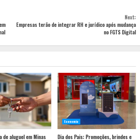
Next:
 em
Empresas terão de integrar RH e jurídico após mudança
nal
no FGTS Digital
Economia
a de aluguel em Minas
Dia dos Pais: Promoções, brindes e