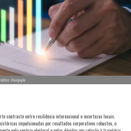
éditos: Divulgação
 contraste entre resiliência internacional e incertezas locais.
stóricas impulsionadas por resultados corporativos robustos, o
mente pelo cenário eleitoral e pelas dúvidas em relação à trajetória