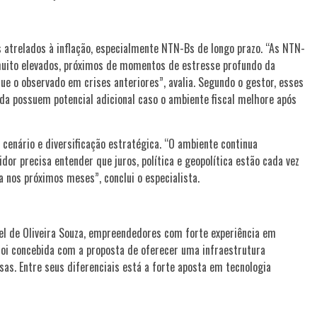
 atrelados à inflação, especialmente NTN-Bs de longo prazo. “As NTN-
uito elevados, próximos de momentos de estresse profundo da
que o observado em crises anteriores”, avalia. Segundo o gestor, esses
nda possuem potencial adicional caso o ambiente fiscal melhore após
cenário e diversificação estratégica. “O ambiente continua
or precisa entender que juros, política e geopolítica estão cada vez
 nos próximos meses”, conclui o especialista.
l de Oliveira Souza, empreendedores com forte experiência em
 foi concebida com a proposta de oferecer uma infraestrutura
s. Entre seus diferenciais está a forte aposta em tecnologia