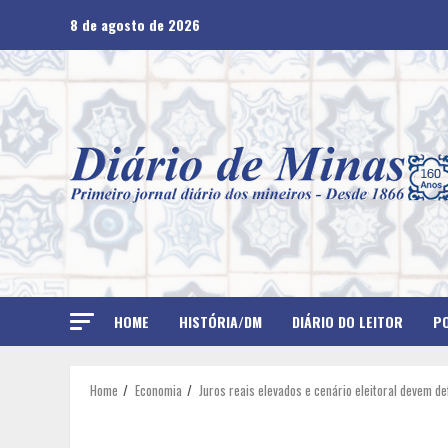
Skip
8 de agosto de 2026
to
content
HOME
HISTÓRIA/DM
DIÁRIO DO LEITOR
PO
Home
Economia
Juros reais elevados e cenário eleitoral devem de