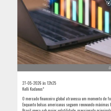
Cr
27-05-2026 às 12h25
Kelli Kadanus*
O mercado financeiro global atravessa um momento de forte
Enquanto bolsas americanas seguem renovando máximas hi
Brasil opera sob maior volatilidade, pressionado principal