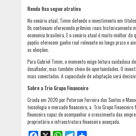
Renda fixa segue atrativa
No cenário atual, Timm defende o investimento em títulos
Bs continuam oferecendo prêmios reais historicamente m
economia brasileira. E o cenário atual é muito melhor do 
papéis oferecem ganho real relevante no longo prazo e ai
as eleições.
Para Gabriel Timm, o momento exige leitura cuidadosa de 
desafiador, mas também cheio de oportunidades. O investid
mais conectados. A capacidade de adaptação será decisiva
Sobre a Trio Grupo Financeiro
Criada em 2020 por Peterson Ferreira dos Santos e Manoe
tecnologia e mercado financeiro, a Trio Grupo Financeiro
financeira capaz de acompanhar o crescimento das empresa
proprietária e infraestrutura financeira avançada.
Facebook
X
WhatsApp
Telegram
Share