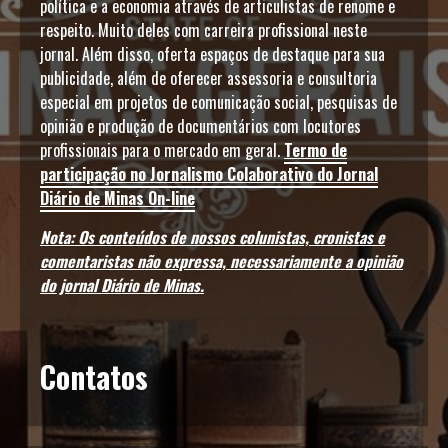
política e a economia através de articulistas de renome e
respeito. Muito deles com carreira profissional neste
jornal. Além disso, oferta espaços de destaque para sua
publicidade, além de oferecer assessoria e consultoria
especial em projetos de comunicação social, pesquisas de
opinião e produção de documentários com locutores
profissionais para o mercado em geral.
Termo de
participação no Jornalismo Colaborativo do Jornal
Diário de Minas On-line
Nota: Os conteúdos de nossos colunistas, cronistas e
comentaristas não expressa, necessariamente a opinião
do jornal Diário de Minas.
Contatos