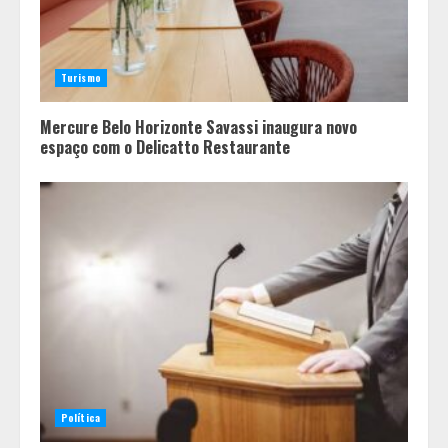
Fui impactado, agora é tarde!
Turismo
4
Mercure Belo Horizonte Savassi inaugura novo
espaço com o Delicatto Restaurante
Política