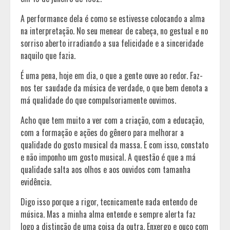
A performance dela é como se estivesse colocando a alma
na interpretação. No seu menear de cabeça, no gestual e no
sorriso aberto irradiando a sua felicidade e a sinceridade
naquilo que fazia.
É uma pena, hoje em dia, o que a gente ouve ao redor. Faz-
nos ter saudade da música de verdade, o que bem denota a
má qualidade do que compulsoriamente ouvimos.
Acho que tem muito a ver com a criação, com a educação,
com a formação e ações do gênero para melhorar a
qualidade do gosto musical da massa. E com isso, constato
e não imponho um gosto musical. A questão é que a má
qualidade salta aos olhos e aos ouvidos com tamanha
evidência.
Digo isso porque a rigor, tecnicamente nada entendo de
música. Mas a minha alma entende e sempre alerta faz
logo a distinção de uma coisa da outra. Enxergo e ouço com