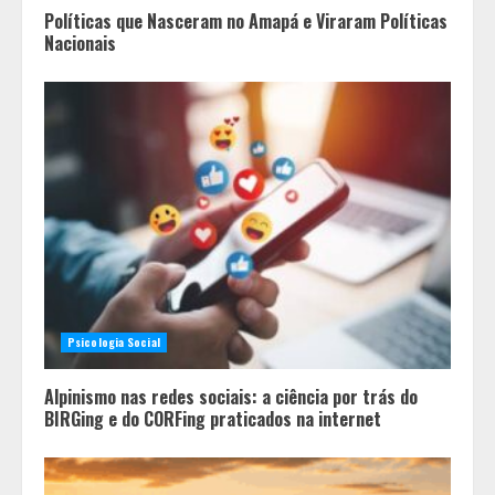
Políticas que Nasceram no Amapá e Viraram Políticas
Nacionais
Psicologia Social
Alpinismo nas redes sociais: a ciência por trás do
BIRGing e do CORFing praticados na internet