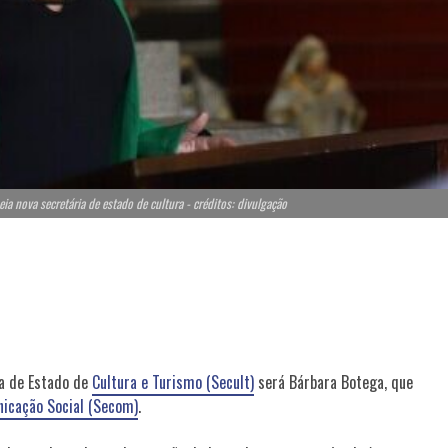
 nova secretária de estado de cultura - créditos: divulgação
a de Estado de
Cultura e Turismo (Secult)
será Bárbara Botega, que
icação Social (Secom)
.