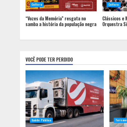
Cultura
Cultura
“Vozes da Memória” resgata no
Clássicos e 
samba a história da população negra
Orquestra Si
VOCÊ PODE TER PERDIDO
Saúde Pública
Turismo