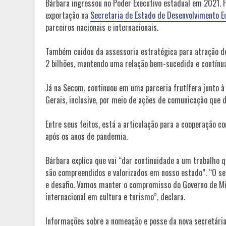
Bárbara ingressou no Poder Executivo estadual em 2021. F
exportação na
Secretaria de Estado de Desenvolvimento E
parceiros nacionais e internacionais.
Também cuidou da assessoria estratégica para atração d
2 bilhões, mantendo uma relação bem-sucedida e contínu
Já na Secom, continuou em uma parceria frutífera junto à
Gerais, inclusive, por meio de ações de comunicação que d
Entre seus feitos, está a articulação para a cooperação 
após os anos de pandemia.
Bárbara explica que vai “dar continuidade a um trabalho
são compreendidos e valorizados em nosso estado”. “O se
e desafio. Vamos manter o compromisso do Governo de Mi
internacional em cultura e turismo”, declara.
Informações sobre a nomeação e posse da nova secretári