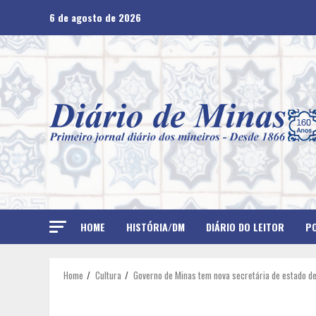
Skip
6 de agosto de 2026
to
content
HOME
HISTÓRIA/DM
DIÁRIO DO LEITOR
PO
Home
Cultura
Governo de Minas tem nova secretária de estado de