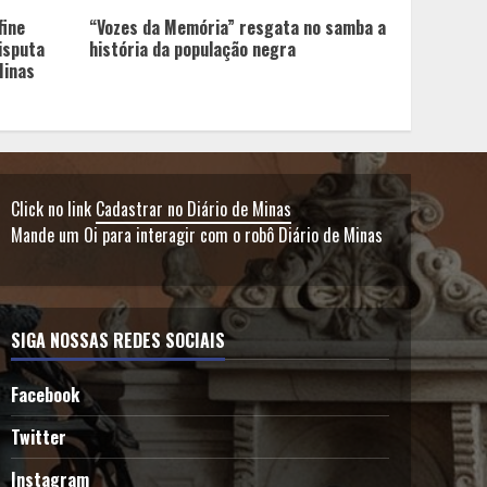
fine
“Vozes da Memória” resgata no samba a
isputa
história da população negra
Minas
Click no link
Cadastrar no Diário de Minas
Mande um Oi para interagir com o robô Diário de Minas
SIGA NOSSAS REDES SOCIAIS
Facebook
Twitter
Instagram