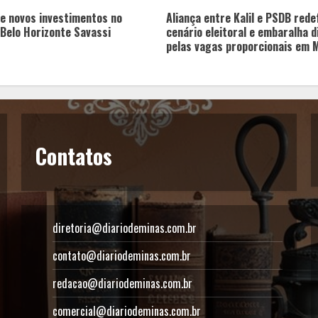
e novos investimentos no
Aliança entre Kalil e PSDB rede
Belo Horizonte Savassi
cenário eleitoral e embaralha d
pelas vagas proporcionais em 
Contatos
diretoria@diariodeminas.com.br
contato@diariodeminas.com.br
redacao@diariodeminas.com.br
comercial@diariodeminas.com.br