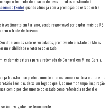
oi superintendente de atração de investimentos e estímulo à
conômico (Sede)
, quando atuou já com a promoção do estado entre
e investimento em turismo, sendo responsável por captar mais de R$
a com o trade de turismo.
 Secult e com os setores vinculados, promovendo o estado de Minas
eram visibilidade e retorno ao estado.
com as demais esferas para a retomada do Carnaval em Minas Gerais,
 que já transformou profundamente a forma como a cultura e o turismo
cretário Leônidas deixa um legado que é, ao mesmo tempo, inspiração
nas com o posicionamento do estado como referência nacional e
a serão divulgadas posteriormente.