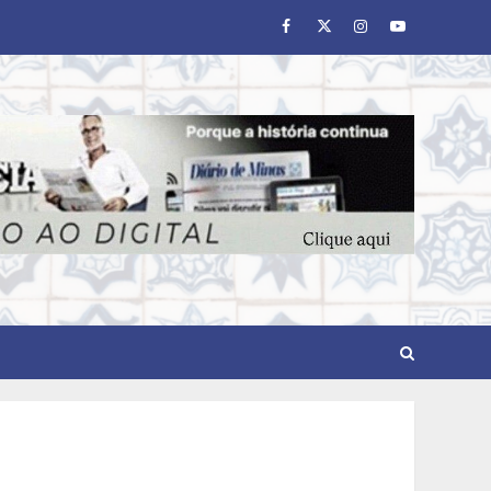
Facebook
Twitter
Instagram
Youtube
BH recebe novos