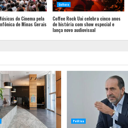
Cultura
Músicas do Cinema pela
Coffee Rock Uai celebra cinco anos
nfônica de Minas Gerais
de história com show especial e
lança novo audiovisual
Política