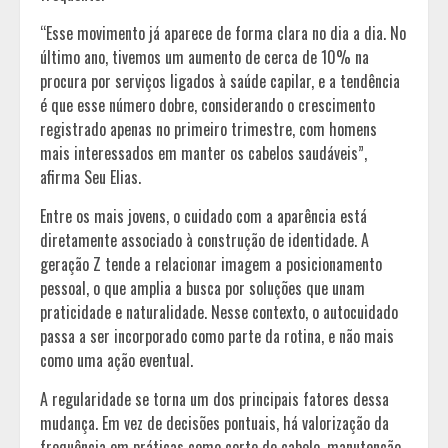
“Esse movimento já aparece de forma clara no dia a dia. No
último ano, tivemos um aumento de cerca de 10% na
procura por serviços ligados à saúde capilar, e a tendência
é que esse número dobre, considerando o crescimento
registrado apenas no primeiro trimestre, com homens
mais interessados em manter os cabelos saudáveis”,
afirma Seu Elias.
Entre os mais jovens, o cuidado com a aparência está
diretamente associado à construção de identidade. A
geração Z tende a relacionar imagem a posicionamento
pessoal, o que amplia a busca por soluções que unam
praticidade e naturalidade. Nesse contexto, o autocuidado
passa a ser incorporado como parte da rotina, e não mais
como uma ação eventual.
A regularidade se torna um dos principais fatores dessa
mudança. Em vez de decisões pontuais, há valorização da
frequência em práticas como corte de cabelo, manutenção