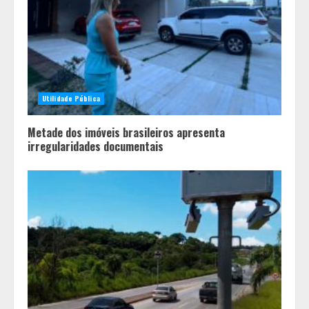
Utilidade Pública
Metade dos imóveis brasileiros apresenta
irregularidades documentais
Pesquisa revela atual perfil
universitário: adultos que
conciliam estudo, trabalho e
família
2