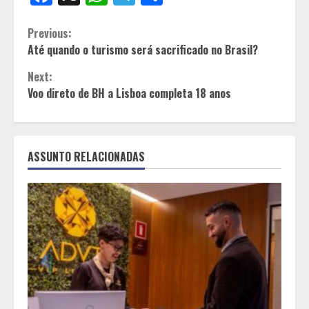
Continue
Previous:
Até quando o turismo será sacrificado no Brasil?
Reading
Next:
Voo direto de BH a Lisboa completa 18 anos
ASSUNTO RELACIONADAS