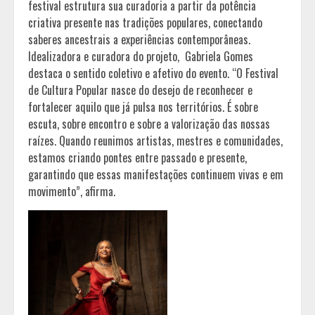
festival estrutura sua curadoria a partir da potência
criativa presente nas tradições populares, conectando
saberes ancestrais a experiências contemporâneas.
Idealizadora e curadora do projeto, Gabriela Gomes
destaca o sentido coletivo e afetivo do evento. “O Festival
de Cultura Popular nasce do desejo de reconhecer e
fortalecer aquilo que já pulsa nos territórios. É sobre
escuta, sobre encontro e sobre a valorização das nossas
raízes. Quando reunimos artistas, mestres e comunidades,
estamos criando pontes entre passado e presente,
garantindo que essas manifestações continuem vivas e em
movimento”, afirma.