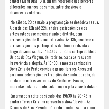
cantora Manu Dias (BH), em um repertório que percorre
diferentes nuances do samba, entre clássicos e
descobertas afetivas.
No sábado, 23 de maio, a programação se desdobra na rua.
A partir das 12h até 22h, a feira gastronômica e de
artesanato segue movimentando o distrito, com
apresentações de DJs nos intervalos. Às 13h, acontece a
apresentação dos participantes da oficina realizada ao
longo da semana. Das 14h30 às 15h30, o cortejo do bloco
Unidos da Boa Viagem, de Itabirito, ocupa as ruas com
irreverência e alegria. Às 16h30, a mestra sambadeira
Dona Zélia do Prato convida o grupo Herança Ancestral
para uma celebração das tradições do samba de roda, da
chula e de outras vertentes do Recôncavo Baiano,
marcadas pela oralidade, pela dança e pela ancestralidade.
Encerrando a noite de sábado, das 19h30 às 20h45, a
cantora Teresa Cristina apresenta o show “Jessé – As
Canções de Zeca Pagodinho”, reafirmando o samba como