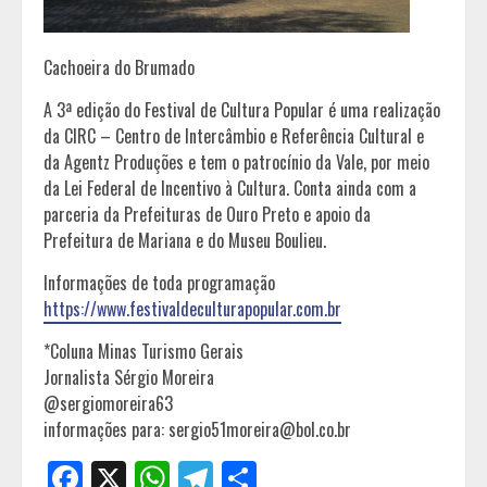
Cachoeira do Brumado
A 3ª edição do Festival de Cultura Popular é uma realização
da CIRC – Centro de Intercâmbio e Referência Cultural e
da Agentz Produções e tem o patrocínio da Vale, por meio
da Lei Federal de Incentivo à Cultura. Conta ainda com a
parceria da Prefeituras de Ouro Preto e apoio da
Prefeitura de Mariana e do Museu Boulieu.
Informações de toda programação
https://www.festivaldeculturapopular.com.br
*Coluna Minas Turismo Gerais
Jornalista Sérgio Moreira
@sergiomoreira63
informações para: sergio51moreira@bol.co.br
Facebook
X
WhatsApp
Telegram
Share