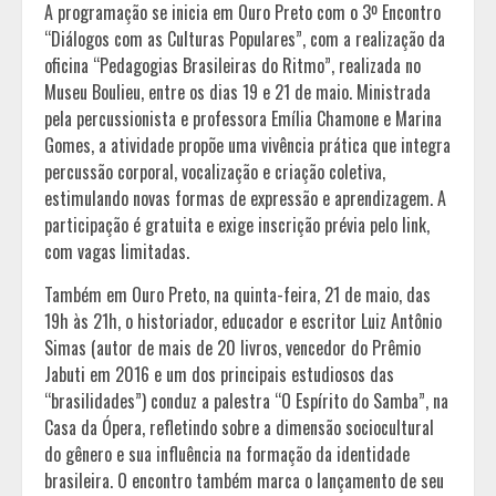
A programação se inicia em Ouro Preto com o 3º Encontro
“Diálogos com as Culturas Populares”, com a realização da
oficina “Pedagogias Brasileiras do Ritmo”, realizada no
Museu Boulieu, entre os dias 19 e 21 de maio. Ministrada
pela percussionista e professora Emília Chamone e Marina
Gomes, a atividade propõe uma vivência prática que integra
percussão corporal, vocalização e criação coletiva,
estimulando novas formas de expressão e aprendizagem. A
participação é gratuita e exige inscrição prévia pelo link,
com vagas limitadas.
Também em Ouro Preto, na quinta-feira, 21 de maio, das
19h às 21h, o historiador, educador e escritor Luiz Antônio
Simas (autor de mais de 20 livros, vencedor do Prêmio
Jabuti em 2016 e um dos principais estudiosos das
“brasilidades”) conduz a palestra “O Espírito do Samba”, na
Casa da Ópera, refletindo sobre a dimensão sociocultural
do gênero e sua influência na formação da identidade
brasileira. O encontro também marca o lançamento de seu