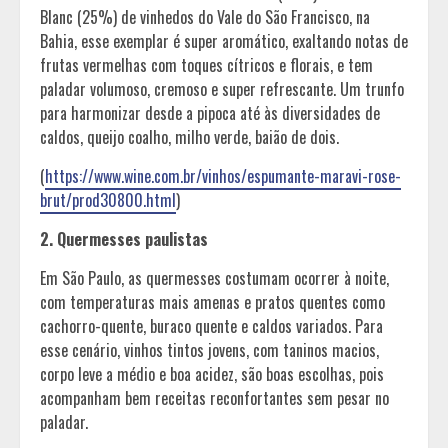
Blanc (25%) de vinhedos do Vale do São Francisco, na
Bahia, esse exemplar é super aromático, exaltando notas de
frutas vermelhas com toques cítricos e florais, e tem
paladar volumoso, cremoso e super refrescante. Um trunfo
para harmonizar desde a pipoca até às diversidades de
caldos, queijo coalho, milho verde, baião de dois.
(
https://www.wine.com.br/vinhos/espumante-maravi-rose-
brut/prod30800.html
)
2. Quermesses paulistas
Em São Paulo, as quermesses costumam ocorrer à noite,
com temperaturas mais amenas e pratos quentes como
cachorro-quente, buraco quente e caldos variados. Para
esse cenário, vinhos tintos jovens, com taninos macios,
corpo leve a médio e boa acidez, são boas escolhas, pois
acompanham bem receitas reconfortantes sem pesar no
paladar.