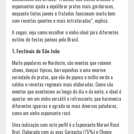
espumantes ajuda a equilibrar pratos mais gordurosos,
enquanto tintos jovens e frutados funcionam muito bem
com receitas quentes e mais estruturadas”, explica.
A seguir, veja como escolher o vinho ideal para diferentes
estilos de festas juninas pelo Brasil.
1. Festivais de São João
Muito populares no Nordeste, são eventos que reúnem
shows, danças típicas, barraquinhas e uma enorme
variedade de pratos, que vão de pipoca e milho verde a
caldos e receitas regionais mais elaboradas. Como são
eventos que acontecem ao longo do dia e da noite, o ideal é
apostar em um vinho versátil e refrescante, que harmoniza
diferentes iguarias e agrada os mais diversos paladares,
como um vinho espumante rosé.
Uma indicação com este perfil é o Espumante Maraví Rosé
Brut. Elaborado com as uvas Garnacha (75%) e Chenin