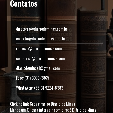
Contatos
diretoria@diariodeminas.com.br
contato@diariodeminas.com.br
redacao@diariodeminas.com.br
comercial@diariodeminas.com.br
diariodeminas1@gmail.com
Fone: (31) 3079-3865
WhatsApp: +55 31 9224-8383
Click no link
Cadastrar no Diário de Minas
Mande um Oi para interagir com o robô Diário de Minas