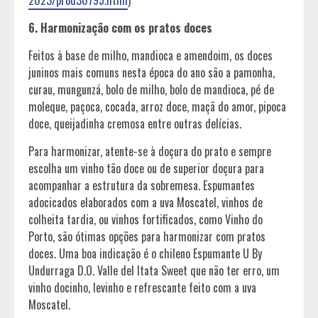
6. Harmonização com os pratos doces
Feitos à base de milho, mandioca e amendoim, os doces
juninos mais comuns nesta época do ano são a pamonha,
curau, mungunzá, bolo de milho, bolo de mandioca, pé de
moleque, paçoca, cocada, arroz doce, maçã do amor, pipoca
doce, queijadinha cremosa entre outras delícias.
Para harmonizar, atente-se à doçura do prato e sempre
escolha um vinho tão doce ou de superior doçura para
acompanhar a estrutura da sobremesa. Espumantes
adocicados elaborados com a uva Moscatel, vinhos de
colheita tardia, ou vinhos fortificados, como Vinho do
Porto, são ótimas opções para harmonizar com pratos
doces. Uma boa indicação é o chileno Espumante U By
Undurraga D.O. Valle del Itata Sweet que não ter erro, um
vinho docinho, levinho e refrescante feito com a uva
Moscatel.