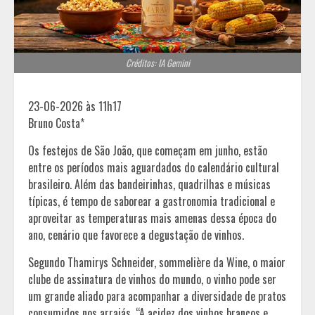
Créditos: IA Gemini
23-06-2026 às 11h17
Bruno Costa*
Os festejos de São João, que começam em junho, estão
entre os períodos mais aguardados do calendário cultural
brasileiro. Além das bandeirinhas, quadrilhas e músicas
típicas, é tempo de saborear a gastronomia tradicional e
aproveitar as temperaturas mais amenas dessa época do
ano, cenário que favorece a degustação de vinhos.
Segundo Thamirys Schneider, sommelière da Wine, o maior
clube de assinatura de vinhos do mundo, o vinho pode ser
um grande aliado para acompanhar a diversidade de pratos
consumidos nos arraiás. “A acidez dos vinhos brancos e