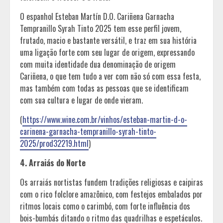
O espanhol Esteban Martín D.O. Cariñena Garnacha
Tempranillo Syrah Tinto 2025 tem esse perfil jovem,
frutado, macio e bastante versátil, e traz em sua história
uma ligação forte com seu lugar de origem, expressando
com muita identidade dua denominação de origem
Cariñena, o que tem tudo a ver com não só com essa festa,
mas também com todas as pessoas que se identificam
com sua cultura e lugar de onde vieram.
(
https://www.wine.com.br/vinhos/esteban-martin-d-o-
carinena-garnacha-tempranillo-syrah-tinto-
2025/prod32219.html
)
4. Arraiás do Norte
Os arraiás nortistas fundem tradições religiosas e caipiras
com o rico folclore amazônico, com festejos embalados por
ritmos locais como o carimbó, com forte influência dos
bois-bumbás ditando o ritmo das quadrilhas e espetáculos.