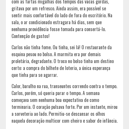
com as fartas migalhas dos tempos das vacas gordas,
gritava por um refresco. Ainda assim, era possível se
sentir mais confortável do lado de fora do escritório. Na
sala, o ar condicionado estragara há dias, sem que
nenhuma providência fosse tomada para consertá-lo.
Contenção de gastos!
Carlos não tinha fome. Ou tinha, sei lá! O restaurante da
esquina pesou no bolso. A marmita era por demais
proletária, degradante. O troco no bolso tinha um destino
certo: a compra do bilhete de loteria, a única esperança
que tinha para se agarrar.
Calor, barulho na rua, transeuntes correndo contra o tempo.
Carlos, porém, só queria parar o tempo. A semana
começava sem nenhuma boa expectativa de como
terminaria. O coração pulsava forte. Por um instante, mirou
a sorveteria ao lado. Permitiu-se descansar os olhos
naquela decoração multicor com cheiro e sabor de infância.