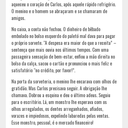
aqueceu o coração de Carlos, após aquele rápido refrigério.
O menino e o homem se abraçaram e se chamaram de
amigos.
No caixa, a conta não fechou. O dinheiro de bêbado
embolado no bolso esquerdo do paletó mal dava para pagar
o próprio sorvete. “A despesa era maior do que a receita” –
sentença que mais ouvia nos últimos tempos. Com uma
passageira sensação de bem-estar, enfiou a mão direita no
bolso da calça, sacou o cartão e pronunciou o mais feliz e
satisfatório “no crédito, por favor!”.
Na porta da sorveteria, o menino lhe encarava com olhos de
gratidão. Mas Carlos precisava seguir. A obrigação lhe
chamava. Dobrou a esquina e deu o último adeus. Seguiu
para o escritório. Lá, um monstro lhe esperava com os
olhos arregalados, os dentes arreganhados, afiados,
vorazes e impiedosos, expelindo labaredas pelas ventas.
Esse monstro, pessoal, é o mercado financeiro!