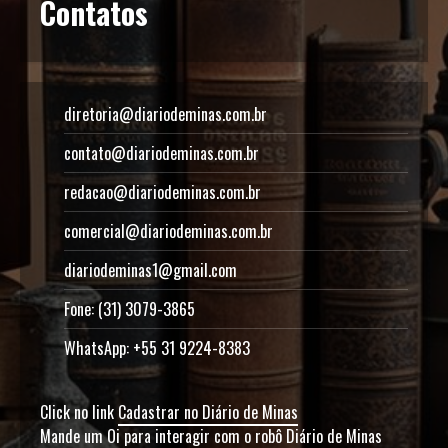
Contatos
diretoria@diariodeminas.com.br
contato@diariodeminas.com.br
redacao@diariodeminas.com.br
comercial@diariodeminas.com.br
diariodeminas1@gmail.com
Fone: (31) 3079-3865
WhatsApp: +55 31 9224-8383
Click no link
Cadastrar no Diário de Minas
Mande um Oi para interagir com o robô Diário de Minas