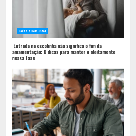
3
Você sabia que o frio também afeta
os pneus? Veja cuidados
fundamentais antes de pegar a
Saúde e Bem-Estar
estrada no inverno
4
Entrada na escolinha não significa o fim da
amamentação: 6 dicas para manter o aleitamento
nessa fase