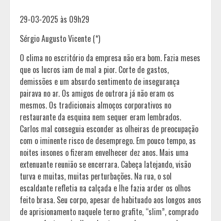
29-03-2025 às 09h29
Sérgio Augusto Vicente (*)
O clima no escritório da empresa não era bom. Fazia meses
que os lucros iam de mal a pior. Corte de gastos,
demissões e um absurdo sentimento de insegurança
pairava no ar. Os amigos de outrora já não eram os
mesmos. Os tradicionais almoços corporativos no
restaurante da esquina nem sequer eram lembrados.
Carlos mal conseguia esconder as olheiras de preocupação
com o iminente risco de desemprego. Em pouco tempo, as
noites insones o fizeram envelhecer dez anos. Mais uma
extenuante reunião se encerrara. Cabeça latejando, visão
turva e muitas, muitas perturbações. Na rua, o sol
escaldante refletia na calçada e lhe fazia arder os olhos
feito brasa. Seu corpo, apesar de habituado aos longos anos
de aprisionamento naquele terno grafite, “slim”, comprado