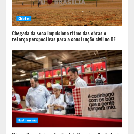
Parque do Palácio tem
programação de família no Dia dos
Cidades
Pais
4
Chegada da seca impulsiona ritmo das obras e
reforça perspectivas para a construção civil no DF
Gastronomia