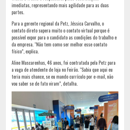
imediatas, representando mais agilidade para as duas
partes.
Para a gerente regional da Petz, Jéssica Carvalho, o
contato direto supera muito o contato virtual porque é
possível expor para o candidato as condições do trabalho e
da empresa. “Não tem como ser melhor esse contato
físico”, explica.
Aline Mascarenhas, 46 anos, foi contratada pela Petz para
a vaga de atendente de loja no Feirão. “Sabia que aqui eu
teria mais chance, se eu mando currículo por e-mail, não
vou saber se de fato viram”, detalha.