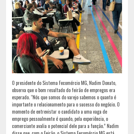
O presidente do Sistema Fecomércio MG, Nadim Donato,
observa que o bom resultado do feirão de empregos era
esperado. “Nós que somos do varejo sabemos o quanto é
importante o relacionamento para o sucesso do negócio. O
momento de entrevistar o candidato a uma vaga de
emprego pessoalmente é quando, pela experiência, o
comerciante avalia o potencial dele para a função.” Nadim
disse que, com o Feirão, o Sistema Fecomércio MG está