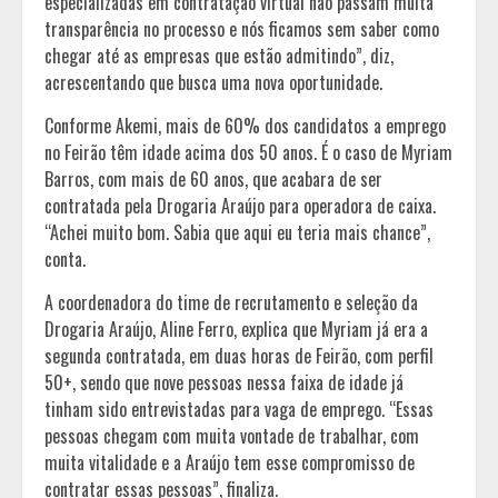
especializadas em contratação virtual não passam muita
transparência no processo e nós ficamos sem saber como
chegar até as empresas que estão admitindo”, diz,
acrescentando que busca uma nova oportunidade.
Conforme Akemi, mais de 60% dos candidatos a emprego
no Feirão têm idade acima dos 50 anos. É o caso de Myriam
Barros, com mais de 60 anos, que acabara de ser
contratada pela Drogaria Araújo para operadora de caixa.
“Achei muito bom. Sabia que aqui eu teria mais chance”,
conta.
A coordenadora do time de recrutamento e seleção da
Drogaria Araújo, Aline Ferro, explica que Myriam já era a
segunda contratada, em duas horas de Feirão, com perfil
50+, sendo que nove pessoas nessa faixa de idade já
tinham sido entrevistadas para vaga de emprego. “Essas
pessoas chegam com muita vontade de trabalhar, com
muita vitalidade e a Araújo tem esse compromisso de
contratar essas pessoas”, finaliza.