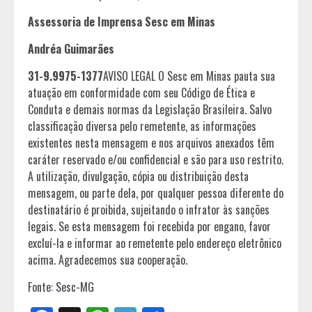
Assessoria de Imprensa Sesc em Minas
Andréa Guimarães
31-9.9975-1377
AVISO LEGAL O Sesc em Minas pauta sua
atuação em conformidade com seu Código de Ética e
Conduta e demais normas da Legislação Brasileira. Salvo
classificação diversa pelo remetente, as informações
existentes nesta mensagem e nos arquivos anexados têm
caráter reservado e/ou confidencial e são para uso restrito.
A utilização, divulgação, cópia ou distribuição desta
mensagem, ou parte dela, por qualquer pessoa diferente do
destinatário é proibida, sujeitando o infrator às sanções
legais. Se esta mensagem foi recebida por engano, favor
excluí-la e informar ao remetente pelo endereço eletrônico
acima. Agradecemos sua cooperação.
Fonte: Sesc-MG