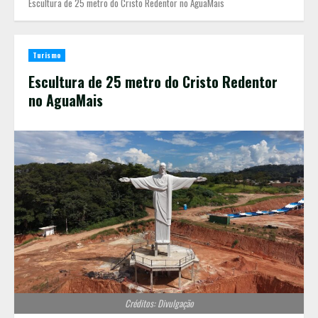
Escultura de 25 metro do Cristo Redentor no AguaMais
Turismo
Escultura de 25 metro do Cristo Redentor
no AguaMais
Créditos: Divulgação