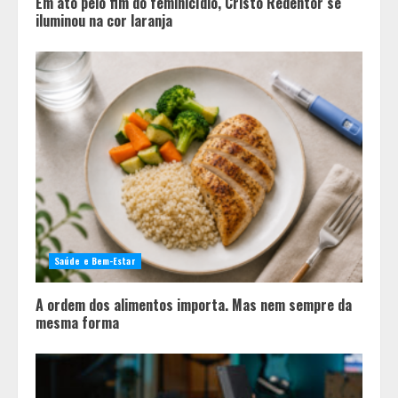
Em ato pelo fim do feminicídio, Cristo Redentor se
iluminou na cor laranja
Saúde e Bem-Estar
A ordem dos alimentos importa. Mas nem sempre da
mesma forma