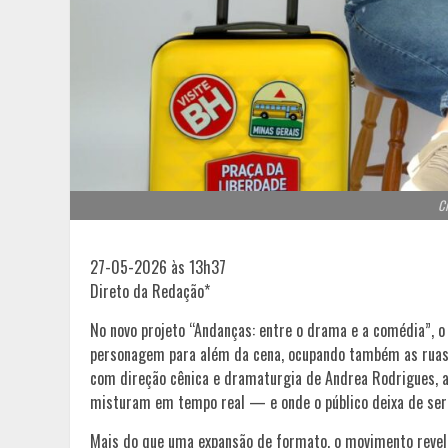
Cr
27-05-2026 às 13h37
Direto da Redação*
No novo projeto “Andanças: entre o drama e a comédia”, o 
personagem para além da cena, ocupando também as ruas e 
com direção cênica e dramaturgia de Andrea Rodrigues, ap
misturam em tempo real — e onde o público deixa de ser 
Mais do que uma expansão de formato, o movimento revela