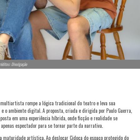
éditos: Divulgação
multiartista rompe a lógica tradicional do teatro e leva sua
o ambiente digital. A proposta, criada e dirigida por Paulo Guerra,
osta em uma experiência híbrida, onde ficção e realidade se
apenas espectador para se tornar parte da narrativa.
 maturidade artística. Ao deslocar Cidoca do espaço protegido do