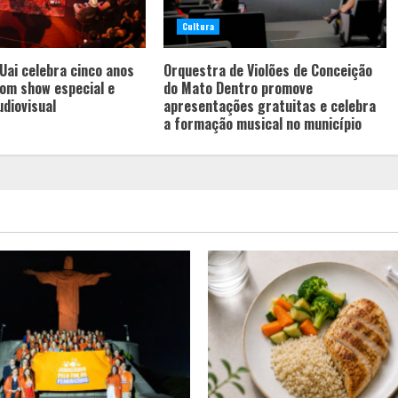
Cultura
Uai celebra cinco anos
Orquestra de Violões de Conceição
com show especial e
do Mato Dentro promove
udiovisual
apresentações gratuitas e celebra
a formação musical no município