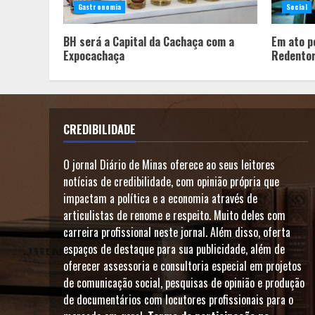
Gastronomia
Social
BH será a Capital da Cachaça com a
Em ato pe
Expocachaça
Redentor
CREDIBILIDADE
O jornal Diário de Minas oferece ao seus leitores
notícias de credibilidade, com opinião própria que
impactam a política e a economia através de
articulistas de renome e respeito. Muito deles com
carreira profissional neste jornal. Além disso, oferta
espaços de destaque para sua publicidade, além de
oferecer assessoria e consultoria especial em projetos
de comunicação social, pesquisas de opinião e produção
de documentários com locutores profissionais para o