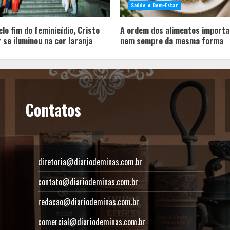
Saúde e Bem-Estar
lo fim do feminicídio, Cristo
A ordem dos alimentos importa
 se iluminou na cor laranja
nem sempre da mesma forma
Contatos
diretoria@diariodeminas.com.br
contato@diariodeminas.com.br
redacao@diariodeminas.com.br
comercial@diariodeminas.com.br