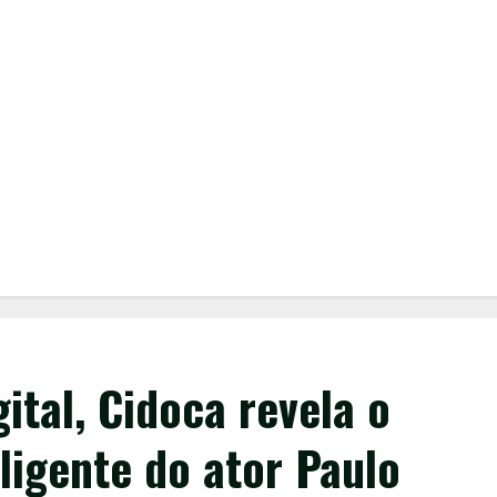
gital, Cidoca revela o
ligente do ator Paulo