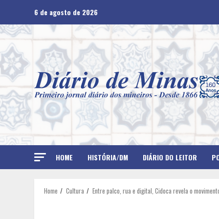
Skip
6 de agosto de 2026
to
content
HOME
HISTÓRIA/DM
DIÁRIO DO LEITOR
PO
Home
Cultura
Entre palco, rua e digital, Cidoca revela o moviment