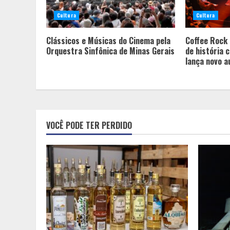
Cultura
Cultura
Clássicos e Músicas do Cinema pela
Coffee Rock 
Orquestra Sinfônica de Minas Gerais
de história 
lança novo a
VOCÊ PODE TER PERDIDO