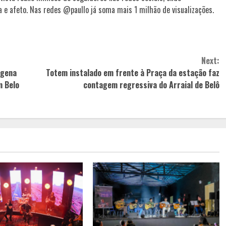
 e afeto. Nas redes @paullo já soma mais 1 milhão de visualizações.
Next:
ígena
Totem instalado em frente à Praça da estação faz
m Belo
contagem regressiva do Arraial de Belô