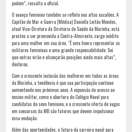
podem”, ressalta a oficial.
O avanço feminino também se reflete nos altos escalões. A
Capitão de Mar e Guerra (Médica) Daniella Leitão Mendes,
atual Vice-Diretora da Diretoria de Saúde da Marinha, está
prestes a ser promovida a Contra-Almirante, cargo inédito
para uma mulher em sua área. “É uma honra representar as
militares femininas e uma grande responsabilidade. Sei
que outras virão e alcançarão posições ainda mais altas”,
declarou.
Com a crescente inclusão das mulheres em todas as áreas
da Marinha, a tendência é que sua participação continue
aumentando nos próximos anos. A expansão do acesso ao
ensino militar, como a abertura do Colégio Naval para
candidatas do sexo feminino, e a crescente oferta de vagas
em concursos da MB são fatores que devem impulsionar
essa evolução.
Além das oportunidades, o futuro da carreira naval para