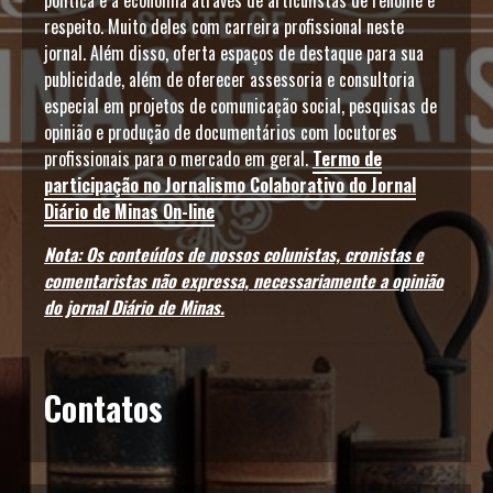
política e a economia através de articulistas de renome e
respeito. Muito deles com carreira profissional neste
jornal. Além disso, oferta espaços de destaque para sua
publicidade, além de oferecer assessoria e consultoria
especial em projetos de comunicação social, pesquisas de
opinião e produção de documentários com locutores
profissionais para o mercado em geral.
Termo de
participação no Jornalismo Colaborativo do Jornal
Diário de Minas On-line
Nota: Os conteúdos de nossos colunistas, cronistas e
comentaristas não expressa, necessariamente a opinião
do jornal Diário de Minas.
Contatos