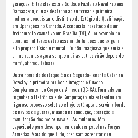
gerações. Entre elas está a Soldado Fuzileiro Naval Fabiana
Damasceno, que se destacou ao se tornar a primeira
mulher a conquistar o distintivo do Estágio de Qualificação
em Operações no Cerrado. A conquista, resultado de um
treinamento exaustivo em Brasília (DF), é um exemplo de
como as militares estão assumindo funções que exigem
alto preparo físico e mental. “Eu não imaginava que seria a
primeira, mas agora sei que muitas outras virão depois de
mim”, afirmou Fabiana.
Outro nome de destaque é o da Segundo-Tenente Catarina
Dowsley, a primeira mulher a integrar o Quadro
Complementar do Corpo da Armada (QC-CA). Formada em
Engenharia Eletrônica e de Computação, ela enfrentou um
rigoroso processo seletivo e hoje está apta a servir a bordo
de navios de guerra, atuando na condução, operação e
manutenção dos meios navais. “As mulheres têm
capacidade para desempenhar qualquer papel nas Forças
Armadas. Mais do que tudo, precisam acreditar que