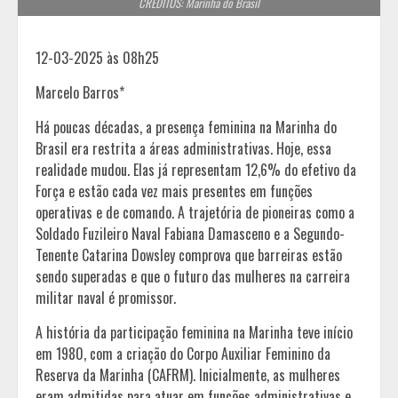
CRÉDITOS: Marinha do Brasil
12-03-2025 às 08h25
Marcelo Barros*
Há poucas décadas, a presença feminina na Marinha do
Brasil era restrita a áreas administrativas. Hoje, essa
realidade mudou. Elas já representam 12,6% do efetivo da
Força e estão cada vez mais presentes em funções
operativas e de comando. A trajetória de pioneiras como a
Soldado Fuzileiro Naval Fabiana Damasceno e a Segundo-
Tenente Catarina Dowsley comprova que barreiras estão
sendo superadas e que o futuro das mulheres na carreira
militar naval é promissor.
A história da participação feminina na Marinha teve início
em 1980, com a criação do Corpo Auxiliar Feminino da
Reserva da Marinha (CAFRM). Inicialmente, as mulheres
eram admitidas para atuar em funções administrativas e