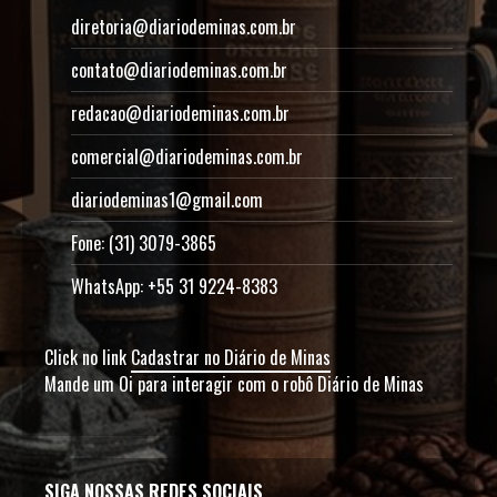
diretoria@diariodeminas.com.br
contato@diariodeminas.com.br
redacao@diariodeminas.com.br
comercial@diariodeminas.com.br
diariodeminas1@gmail.com
Fone: (31) 3079-3865
WhatsApp: +55 31 9224-8383
Click no link
Cadastrar no Diário de Minas
Mande um Oi para interagir com o robô Diário de Minas
SIGA NOSSAS REDES SOCIAIS