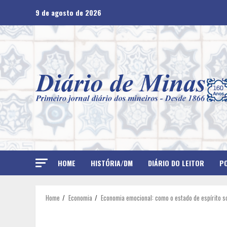
Skip
9 de agosto de 2026
to
content
HOME
HISTÓRIA/DM
DIÁRIO DO LEITOR
PO
Home
Economia
Economia emocional: como o estado de espírito s