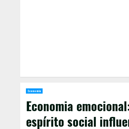
Economia
Economia emocional:
espírito social influ