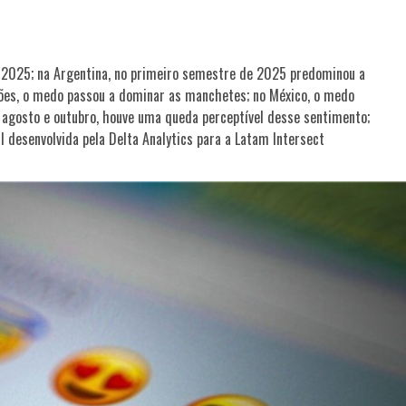
o 2025; na Argentina, no primeiro semestre de 2025 predominou a
ões, o medo passou a dominar as manchetes; no México, o medo
 agosto e outubro, houve uma queda perceptível desse sentimento;
 desenvolvida pela Delta Analytics para a Latam Intersect