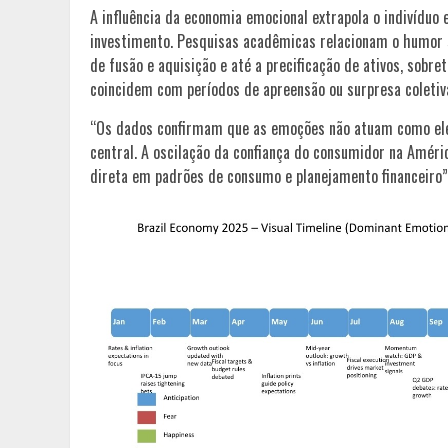
A influência da economia emocional extrapola o indivíduo
investimento. Pesquisas acadêmicas relacionam o humor 
de fusão e aquisição e até a precificação de ativos, sob
coincidem com períodos de apreensão ou surpresa coletiv
“Os dados confirmam que as emoções não atuam como ele
central. A oscilação da confiança do consumidor na Améri
direta em padrões de consumo e planejamento financeiro”