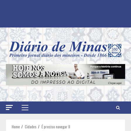
Primary
Menu
Home
Cidades
É preciso navegar II