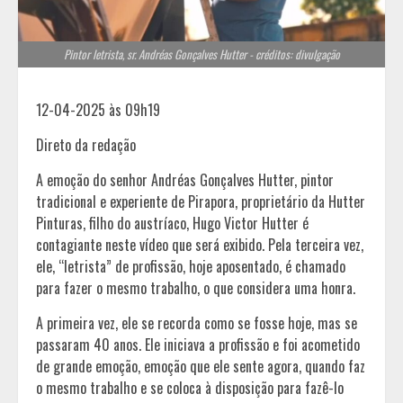
Pintor letrista, sr. Andréas Gonçalves Hutter - créditos: divulgação
12-04-2025 às 09h19
Direto da redação
A emoção do senhor Andréas Gonçalves Hutter, pintor
tradicional e experiente de Pirapora, proprietário da Hutter
Pinturas, filho do austríaco, Hugo Victor Hutter é
contagiante neste vídeo que será exibido. Pela terceira vez,
ele, “letrista” de profissão, hoje aposentado, é chamado
para fazer o mesmo trabalho, o que considera uma honra.
A primeira vez, ele se recorda como se fosse hoje, mas se
passaram 40 anos. Ele iniciava a profissão e foi acometido
de grande emoção, emoção que ele sente agora, quando faz
o mesmo trabalho e se coloca à disposição para fazê-lo