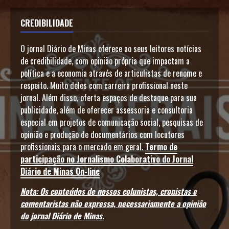
CREDIBILIDADE
O jornal Diário de Minas oferece ao seus leitores notícias
de credibilidade, com opinião própria que impactam a
política e a economia através de articulistas de renome e
respeito. Muito deles com carreira profissional neste
jornal. Além disso, oferta espaços de destaque para sua
publicidade, além de oferecer assessoria e consultoria
especial em projetos de comunicação social, pesquisas de
opinião e produção de documentários com locutores
profissionais para o mercado em geral.
Termo de
participação no Jornalismo Colaborativo do Jornal
Diário de Minas On-line
Nota: Os conteúdos de nossos colunistas, cronistas e
comentaristas não expressa, necessariamente a opinião
do jornal Diário de Minas.