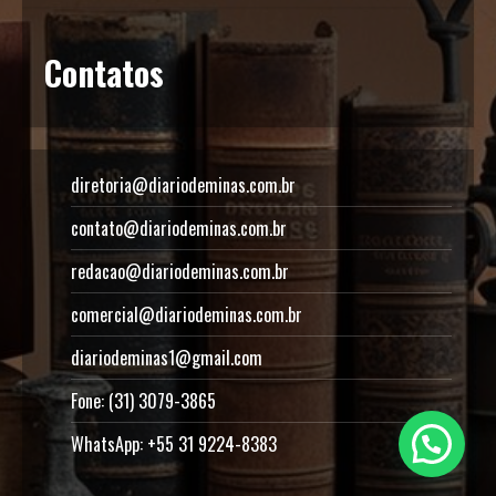
Contatos
diretoria@diariodeminas.com.br
contato@diariodeminas.com.br
redacao@diariodeminas.com.br
comercial@diariodeminas.com.br
diariodeminas1@gmail.com
Fone: (31) 3079-3865
WhatsApp: +55 31 9224-8383