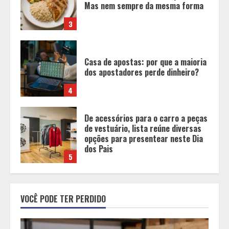
Mas nem sempre da mesma forma
3
Casa de apostas: por que a maioria
dos apostadores perde dinheiro?
4
De acessórios para o carro a peças
de vestuário, lista reúne diversas
opções para presentear neste Dia
dos Pais
5
BH será a Capital da Cachaça com a
VOCÊ PODE TER PERDIDO
Expocachaça
1