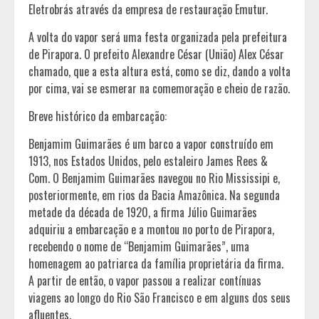
Eletrobrás através da empresa de restauração Emutur.
A volta do vapor será uma festa organizada pela prefeitura
de Pirapora. O prefeito Alexandre César (União) Alex César
chamado, que a esta altura está, como se diz, dando a volta
por cima, vai se esmerar na comemoração e cheio de razão.
Breve histórico da embarcação:
Benjamim Guimarães é um barco a vapor construído em
1913, nos Estados Unidos, pelo estaleiro James Rees &
Com. O Benjamim Guimarães navegou no Rio Mississipi e,
posteriormente, em rios da Bacia Amazônica. Na segunda
metade da década de 1920, a firma Júlio Guimarães
adquiriu a embarcação e a montou no porto de Pirapora,
recebendo o nome de “Benjamim Guimarães”, uma
homenagem ao patriarca da família proprietária da firma.
A partir de então, o vapor passou a realizar contínuas
viagens ao longo do Rio São Francisco e em alguns dos seus
afluentes.