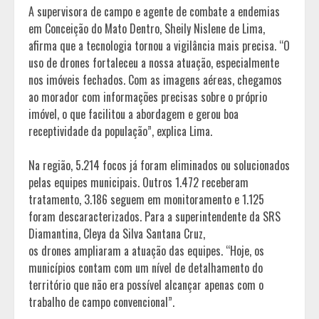
A supervisora de campo e agente de combate a endemias
em Conceição do Mato Dentro, Sheily Nislene de Lima,
afirma que a tecnologia tornou a vigilância mais precisa. “O
uso de drones fortaleceu a nossa atuação, especialmente
nos imóveis fechados. Com as imagens aéreas, chegamos
ao morador com informações precisas sobre o próprio
imóvel, o que facilitou a abordagem e gerou boa
receptividade da população”, explica Lima.
Na região, 5.214 focos já foram eliminados ou solucionados
pelas equipes municipais. Outros 1.472 receberam
tratamento, 3.186 seguem em monitoramento e 1.125
foram descaracterizados. Para a superintendente da SRS
Diamantina, Cleya da Silva Santana Cruz,
os drones ampliaram a atuação das equipes. “Hoje, os
municípios contam com um nível de detalhamento do
território que não era possível alcançar apenas com o
trabalho de campo convencional”.