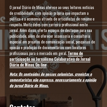
O jornal Diário de Minas oferece ao seus leitores notícias
de credibilidade, com opinião própria que impactam a
política e a economia através de articulistas de renome e
respeito. Muito deles com carreira profissional neste
jornal. Além disso, oferta espaços de destaque para sua
publicidade, além de oferecer assessoria e consultoria
especial em projetos de comunicação social, pesquisas de
opinião e produção de documentários com locutores
profissionais para o mercado em geral.
Termo de
participação no Jornalismo Colaborativo do Jornal
Diário de Minas On-line
Nota: Os conteúdos de nossos colunistas, cronistas e
comentaristas não expressa, necessariamente a opinião
do jornal Diário de Minas.