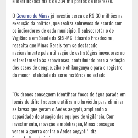
e identificados mais de 334 mil pontos de interesse.
O
Governo de Minas
já investiu cerca de R$ 30 milhões na
execução da política, que realiza sobrevoos de acordo com
os indicadores de cada município. O subsecretário de
Vigilância em Saúde da SES-MG, Eduardo Prosdocimi,
ressalta que Minas Gerais tem se destacado
nacionalmente pela utilização de estratégias inovadoras no
enfrentamento às arboviroses, contribuindo para a redução
dos casos de dengue, zika e chikungunya e para o registro
da menor letalidade da série histórica no estado.
“Os drones conseguem identificar focos de água parada em
locais de difícil acesso e utilizam o larvicida para eliminar
as larvas que geram o Aedes aegypti, ampliando a
capacidade de atuação das equipes de vigilância. Com
investimento, inovação e mobilização, Minas consegue
vencer a guerra contra o Aedes aegypti”, diz