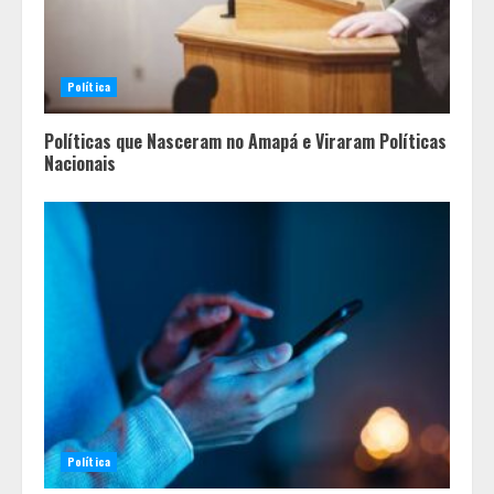
Política
Políticas que Nasceram no Amapá e Viraram Políticas
Nacionais
Histórias de afeto ganham espaço
em escolas municipais que
celebram toda a família no Dia dos
Pais
2
Política