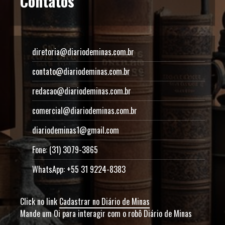
Contatos
diretoria@diariodeminas.com.br
contato@diariodeminas.com.br
redacao@diariodeminas.com.br
comercial@diariodeminas.com.br
diariodeminas1@gmail.com
Fone: (31) 3079-3865
WhatsApp: +55 31 9224-8383
Click no link
Cadastrar no Diário de Minas
Mande um Oi para interagir com o robô Diário de Minas