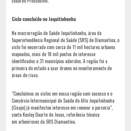
Eduardo Prosdocimi.
Ciclo concluído no Jequitinhonha
Na macrorregião de Saúde Jequitinhonha, área da
Superintendência Regional de Saúde (SRS) de Diamantina, o
ciclo foi encerrado com cerca de 11 mil hectares urbanos
mapeados, mais de 18 mil pontos de interesse
identificados e 31 municípios aderidos. A região foi a
primeira do estado a usar drones no monitoramento de
áreas de risco.
“Concluímos os ciclos em nossa região com sucesso e o
Consórcio Intermunicipal de Saúde do Alto Jequitinhonha
(Cisaje) já manifestou interesse em renovar a parceria”,
conta Kesley Duarte de Jesus, referência técnica
em arboviroses da SRS Diamantina.