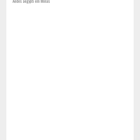
Aedes aegypti em Minas