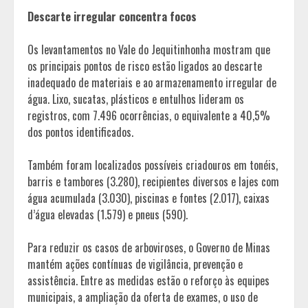
Descarte irregular concentra focos
Os levantamentos no Vale do Jequitinhonha mostram que
os principais pontos de risco estão ligados ao descarte
inadequado de materiais e ao armazenamento irregular de
água. Lixo, sucatas, plásticos e entulhos lideram os
registros, com 7.496 ocorrências, o equivalente a 40,5%
dos pontos identificados.
Também foram localizados possíveis criadouros em tonéis,
barris e tambores (3.280), recipientes diversos e lajes com
água acumulada (3.030), piscinas e fontes (2.017), caixas
d’água elevadas (1.579) e pneus (590).
Para reduzir os casos de arboviroses, o Governo de Minas
mantém ações contínuas de vigilância, prevenção e
assistência. Entre as medidas estão o reforço às equipes
municipais, a ampliação da oferta de exames, o uso de