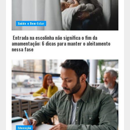
Você sabia que o frio também afeta
os pneus? Veja cuidados
fundamentais antes de pegar a
Saúde e Bem-Estar
estrada no inverno
4
Entrada na escolinha não significa o fim da
amamentação: 6 dicas para manter o aleitamento
nessa fase
Educação