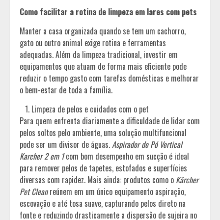
Como facilitar a rotina de limpeza em lares com pets
Manter a casa organizada quando se tem um cachorro,
gato ou outro animal exige rotina e ferramentas
adequadas. Além da limpeza tradicional, investir em
equipamentos que atuam de forma mais eficiente pode
reduzir o tempo gasto com tarefas domésticas e melhorar
o bem-estar de toda a família.
Limpeza de pelos e cuidados com o pet
Para quem enfrenta diariamente a dificuldade de lidar com
pelos soltos pelo ambiente, uma solução multifuncional
pode ser um divisor de águas.
Aspirador de Pó Vertical
Karcher 2 em 1
com bom desempenho em sucção é ideal
para remover pelos de tapetes, estofados e superfícies
diversas com rapidez. Mais ainda: produtos como o
Kärcher
Pet Clean
reúnem em um único equipamento aspiração,
escovação e até tosa suave, capturando pelos direto na
fonte e reduzindo drasticamente a dispersão de sujeira no