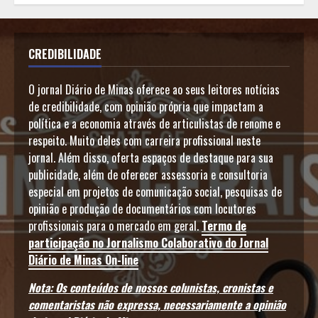
CREDIBILIDADE
O jornal Diário de Minas oferece ao seus leitores notícias
de credibilidade, com opinião própria que impactam a
política e a economia através de articulistas de renome e
respeito. Muito deles com carreira profissional neste
jornal. Além disso, oferta espaços de destaque para sua
publicidade, além de oferecer assessoria e consultoria
especial em projetos de comunicação social, pesquisas de
opinião e produção de documentários com locutores
profissionais para o mercado em geral.
Termo de
participação no Jornalismo Colaborativo do Jornal
Diário de Minas On-line
Nota: Os conteúdos de nossos colunistas, cronistas e
comentaristas não expressa, necessariamente a opinião