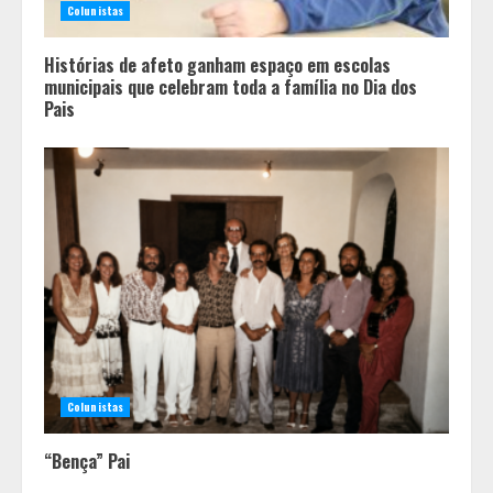
Colunistas
Histórias de afeto ganham espaço em escolas
municipais que celebram toda a família no Dia dos
Pais
Colunistas
“Bença” Pai