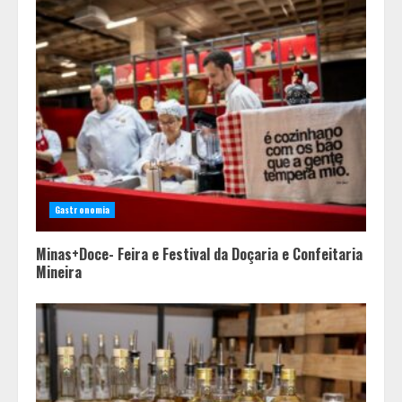
Gastronomia
Minas+Doce- Feira e Festival da Doçaria e Confeitaria
Mineira
Cleitinho está de volta e Minas