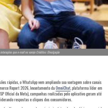
interações que e-mail no varejo Créditos: Divulgação
sões rápidas, o WhatsApp vem ampliando sua vantagem sobre canais
mmerce Report 2026, levantamento da
OmniChat
, plataforma líder em
P Oficial da Meta), campanhas realizadas pelo aplicativo geram até
nsiderando respostas e cliques dos consumidores.