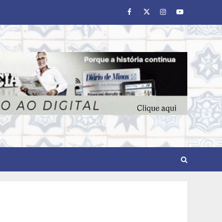
Facebook
Twitter
Instagram
Youtube
Pesquisa revela atual perfil
universitário: adultos que