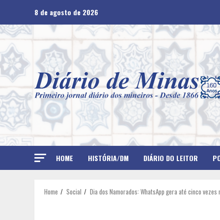
Skip
8 de agosto de 2026
to
content
HOME
HISTÓRIA/DM
DIÁRIO DO LEITOR
PO
Home
Social
Dia dos Namorados: WhatsApp gera até cinco vezes m