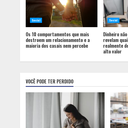
Social
Social
Os 10 comportamentos que mais
Dinheiro não
destroem um relacionamento e a
revelam quai
maioria dos casais nem percebe
realmente d
alto valor
VOCÊ PODE TER PERDIDO