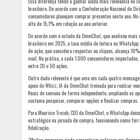
Essa diferença tende a ganhar ainda mais relevância no 
brasileiro. De acordo com a Confederação Nacional de Diri
consumidores planejam comprar presentes neste ano. No 
alta de 15,1% em relação ao ano anterior.
De acordo com o estudo da OmniChat, que analisou mais 
brasileiro em 2025, a taxa média de leitura no WhatsApp
de ação, que considera respostas ou cliques, alcança 1
mail. Na prática, a cada 1.000 consumidores impactados,
entre 20 e 50 ações.
Outro dado relevante é que uma em cada quatro mensagen
apoio do Whizz, IA da OmniChat treinada para realizar v
finais de semana de forma independente, ampliando as o
costuma pesquisar, comparar opções e finalizar compras.
Para Mauricio Trezub, CEO da OmniChat, o WhatsApp deix
estratégico na jornada de compra, funcionando como ferr
fidelização.