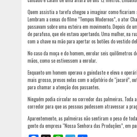
Quem assistia a tarefa chegou a imaginar como ficariam
Lembram a cenas do filme “Tempos Modernos”, o ator Char
passavam sobre uma esteira em movimento. Depois de um d
de parafuso, que ele estava apertando. Uma mulher, na rua
com a chave na mão para apertar os botões do vestido del
No caso da moça e do homem, enrolar seis quilômetros de
mãos, como se estivessem a enrolar.
Enquanto um homem operava o guindaste e eleva o operário
mais grosso, presos nelas com o adjutório de “jacaré”, 
para chamar a atenção dos passantes.
Ninguém podia circular no corredor das palmeiras. Toda a
corredor para que as pessoas pudessem atravessar a praç
Aparentemente, as palmeiras não sentiram o peso de toda 
gente da empresa “Nossa Senhora das Produções”, em par