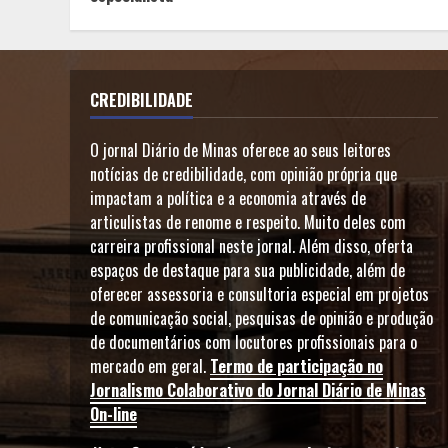
CREDIBILIDADE
O jornal Diário de Minas oferece ao seus leitores
notícias de credibilidade, com opinião própria que
impactam a política e a economia através de
articulistas de renome e respeito. Muito deles com
carreira profissional neste jornal. Além disso, oferta
espaços de destaque para sua publicidade, além de
oferecer assessoria e consultoria especial em projetos
de comunicação social, pesquisas de opinião e produção
de documentários com locutores profissionais para o
mercado em geral.
Termo de participação no
Jornalismo Colaborativo do Jornal Diário de Minas
On-line