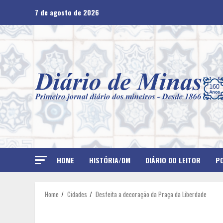
Skip
7 de agosto de 2026
to
content
HOME
HISTÓRIA/DM
DIÁRIO DO LEITOR
PO
Home
Cidades
Desfeita a decoração da Praça da Liberdade