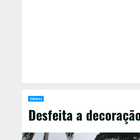
Cidades
Desfeita a decoraçã