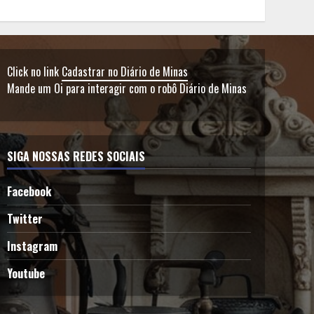
Click no link
Cadastrar no Diário de Minas
Mande um Oi para interagir com o robô Diário de Minas
SIGA NOSSAS REDES SOCIAIS
Facebook
Twitter
Instagram
Youtube