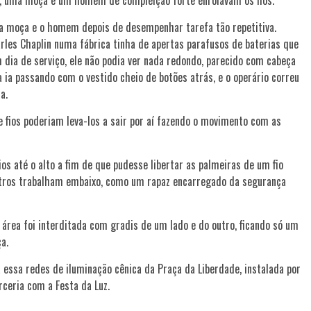
 a moça e o homem depois de desempenhar tarefa tão repetitiva.
les Chaplin numa fábrica tinha de apertas parafusos de baterias que
ia de serviço, ele não podia ver nada redondo, parecido com cabeça
 ia passando com o vestido cheio de botões atrás, e o operário correu
a.
 fios poderiam leva-los a sair por aí fazendo o movimento com as
s até o alto a fim de que pudesse libertar as palmeiras de um fio
outros trabalham embaixo, como um rapaz encarregado da segurança
 área foi interditada com gradis de um lado e do outro, ficando só um
a.
essa redes de iluminação cênica da Praça da Liberdade, instalada por
ceria com a Festa da Luz.