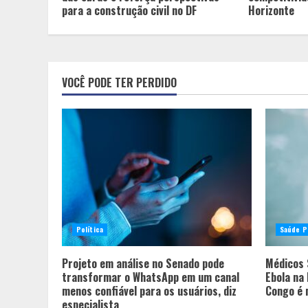
para a construção civil no DF
Horizonte
VOCÊ PODE TER PERDIDO
Política
Saúde P
Projeto em análise no Senado pode
Médicos 
transformar o WhatsApp em um canal
Ebola na
menos confiável para os usuários, diz
Congo é 
especialista