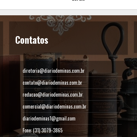
Contatos
diretoria@diariodeminas.com.br
contato@diariodeminas.com.br
redacao@diariodeminas.com.br
comercial@diariodeminas.com.br
diariodeminas1@gmail.com
Fone: (31) 3079-3865