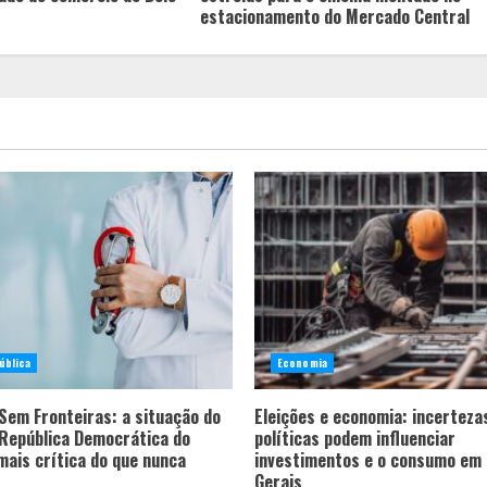
estacionamento do Mercado Central
ública
Economia
Sem Fronteiras: a situação do
Eleições e economia: incerteza
 República Democrática do
políticas podem influenciar
mais crítica do que nunca
investimentos e o consumo em
Gerais