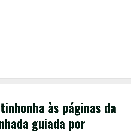
itinhonha às páginas da
inhada guiada por