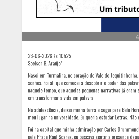
Cr
28-06-2026 às 10h25
Soelson B. Araújo*
Nasci em Turmalina, no coração do Vale do Jequitinhonha, 
sonhos. Foi ali que comecei a descobrir o poder das palav
naquele tempo, que aquelas pequenas narrativas já eram s
em transformar a vida em palavra.
Na adolescência, deixei minha terra e segui para Belo Hor
meu lugar na universidade. Eu queria estudar Letras. N
Foi na capital que minha admiração por Carlos Drummond
pela Praça Raul Soares, eu buscava sentir a presença daque