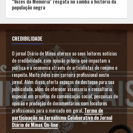
“Vozes da Memória” resgata no samba a história da
população negra
CREDIBILIDADE
O jornal Diário de Minas oferece ao seus leitores notícias
de credibilidade, com opinião própria que impactam a
política e a economia através de articulistas de renome e
respeito. Muito deles com carreira profissional neste
jornal. Além disso, oferta espaços de destaque para sua
publicidade, além de oferecer assessoria e consultoria
especial em projetos de comunicação social, pesquisas de
opinião e produção de documentários com locutores
profissionais para o mercado em geral.
Termo de
participação no Jornalismo Colaborativo do Jornal
Diário de Minas On-line