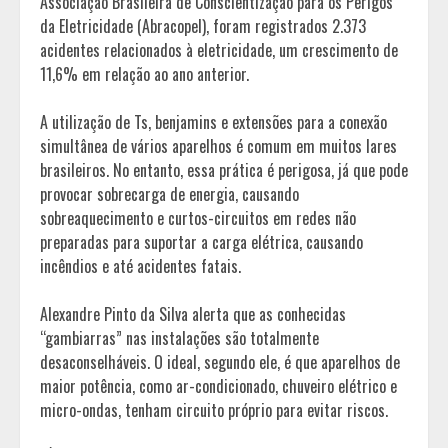
Associação Brasileira de Conscientização para os Perigos
da Eletricidade (Abracopel), foram registrados 2.373
acidentes relacionados à eletricidade, um crescimento de
11,6% em relação ao ano anterior.
A utilização de Ts, benjamins e extensões para a conexão
simultânea de vários aparelhos é comum em muitos lares
brasileiros. No entanto, essa prática é perigosa, já que pode
provocar sobrecarga de energia, causando
sobreaquecimento e curtos-circuitos em redes não
preparadas para suportar a carga elétrica, causando
incêndios e até acidentes fatais.
Alexandre Pinto da Silva alerta que as conhecidas
“gambiarras” nas instalações são totalmente
desaconselháveis. O ideal, segundo ele, é que aparelhos de
maior potência, como ar-condicionado, chuveiro elétrico e
micro-ondas, tenham circuito próprio para evitar riscos.