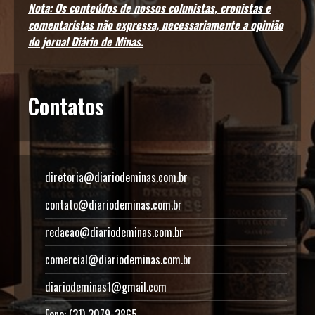
Nota: Os conteúdos de nossos colunistas, cronistas e
comentaristas não expressa, necessariamente a opinião
do jornal Diário de Minas.
Contatos
diretoria@diariodeminas.com.br
contato@diariodeminas.com.br
redacao@diariodeminas.com.br
comercial@diariodeminas.com.br
diariodeminas1@gmail.com
Fone: (31) 3079-3865