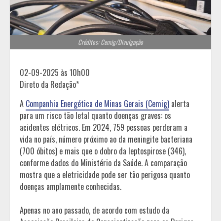
Créditos: Cemig/Divulgação
02-09-2025 às 10h00
Direto da Redação*
A
Companhia Energética de Minas Gerais (Cemig)
alerta
para um risco tão letal quanto doenças graves: os
acidentes elétricos. Em 2024, 759 pessoas perderam a
vida no país, número próximo ao da meningite bacteriana
(700 óbitos) e mais que o dobro da leptospirose (346),
conforme dados do Ministério da Saúde. A comparação
mostra que a eletricidade pode ser tão perigosa quanto
doenças amplamente conhecidas.
Apenas no ano passado, de acordo com estudo da