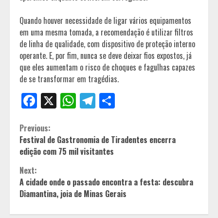
Quando houver necessidade de ligar vários equipamentos
em uma mesma tomada, a recomendação é utilizar filtros
de linha de qualidade, com dispositivo de proteção interno
operante. E, por fim, nunca se deve deixar fios expostos, já
que eles aumentam o risco de choques e fagulhas capazes
de se transformar em tragédias.
Facebook
X
WhatsApp
Telegram
Share
Continue
Previous:
Festival de Gastronomia de Tiradentes encerra
Reading
edição com 75 mil visitantes
Next:
A cidade onde o passado encontra a festa: descubra
Diamantina, joia de Minas Gerais