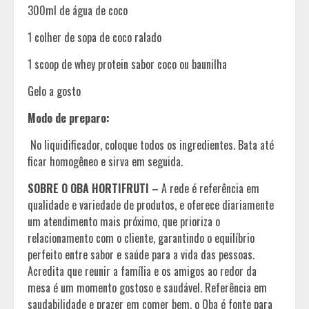
300ml de água de coco
1 colher de sopa de coco ralado
1 scoop de whey protein sabor coco ou baunilha
Gelo a gosto
Modo de preparo:
No liquidificador, coloque todos os ingredientes. Bata até
ficar homogêneo e sirva em seguida.
SOBRE O OBA HORTIFRUTI –
A rede é referência em
qualidade e variedade de produtos, e oferece diariamente
um atendimento mais próximo, que prioriza o
relacionamento com o cliente, garantindo o equilíbrio
perfeito entre sabor e saúde para a vida das pessoas.
Acredita que reunir a família e os amigos ao redor da
mesa é um momento gostoso e saudável. Referência em
saudabilidade e prazer em comer bem, o Oba é fonte para