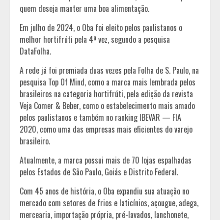
quem deseja manter uma boa alimentação.
Em julho de 2024, o Oba foi eleito pelos paulistanos o
melhor hortifrúti pela 4ª vez, segundo a pesquisa
DataFolha.
A rede já foi premiada duas vezes pela Folha de S. Paulo, na
pesquisa Top Of Mind, como a marca mais lembrada pelos
brasileiros na categoria hortifrúti, pela edição da revista
Veja Comer & Beber, como o estabelecimento mais amado
pelos paulistanos e também no ranking IBEVAR — FIA
2020, como uma das empresas mais eficientes do varejo
brasileiro.
Atualmente, a marca possui mais de 70 lojas espalhadas
pelos Estados de São Paulo, Goiás e Distrito Federal.
Com 45 anos de história, o Oba expandiu sua atuação no
mercado com setores de frios e laticínios, açougue, adega,
mercearia, importação própria, pré-lavados, lanchonete,