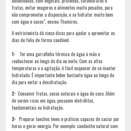
balanceadas, com vegetais, proteínas, carboidratos e
frutas, evitar exageros e alimentos muito pesados, para
não comprometer a disposição, e se hidratar muito bem
com água e sucos”, ensina Thamires.
A nutricionista dá cinco dicas para ajudar a aproveitar os
dias de folia de forma saudável.
1·
Ter uma garrafinha térmica de água à mão e
reabastecer ao longo do dia ou noite. Com as altas
temperaturas e a agitação, é fácil esquecer de se manter
hidratado. É importante beber bastante água ao longo do
dia para evitar a desidratação.
2·
Consumir frutas, sucos naturais e água de coco. Além
de serem ricos em água, possuem eletrólitos,
fundamentais na hidratação.
3·
Preparar lanches leves e práticos capazes de saciar por
horas e gerar energia. Por exemplo: sanduíche natural com