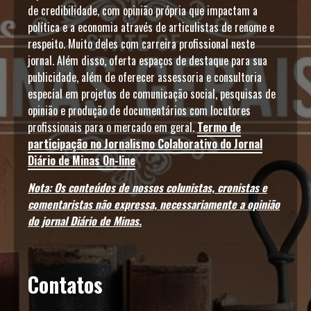
de credibilidade, com opinião própria que impactam a
política e a economia através de articulistas de renome e
respeito. Muito deles com carreira profissional neste
jornal. Além disso, oferta espaços de destaque para sua
publicidade, além de oferecer assessoria e consultoria
especial em projetos de comunicação social, pesquisas de
opinião e produção de documentários com locutores
profissionais para o mercado em geral.
Termo de
participação no Jornalismo Colaborativo do Jornal
Diário de Minas On-line
Nota: Os conteúdos de nossos colunistas, cronistas e
comentaristas não expressa, necessariamente a opinião
do jornal Diário de Minas.
Contatos