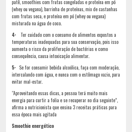
patê, smoothies com frutas congeladas e proteína em pó
(whey ou vegana), barrinha de proteínas, mix de castanhas
com frutas seca, e proteína em pó (whey ou vegana)
misturada na água de coco.
4·
Ter cuidado com o consumo de alimentos expostos a
temperaturas inadequadas para sua conservação, pois isso
aumenta o risco da proliferação de bactérias e como
consequência, causa intoxicação alimentar.
5·
Se for consumir bebida alcoólica, faça com moderação,
intercalando com água, e nunca com o estômago vazio, para
evitar mal-estar.
“Aproveitando essas dicas, a pessoa terá muito mais
energia para curtir a folia e se recuperar no dia seguinte”,
afirma a nutricionista que ensina 3 receitas práticas para
essa época mais agitada
Smoothie energético