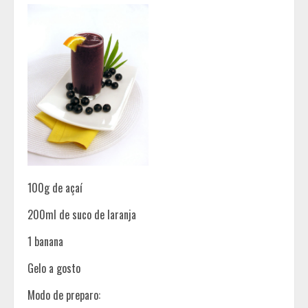
100g de açaí
200ml de suco de laranja
1 banana
Gelo a gosto
Modo de preparo: