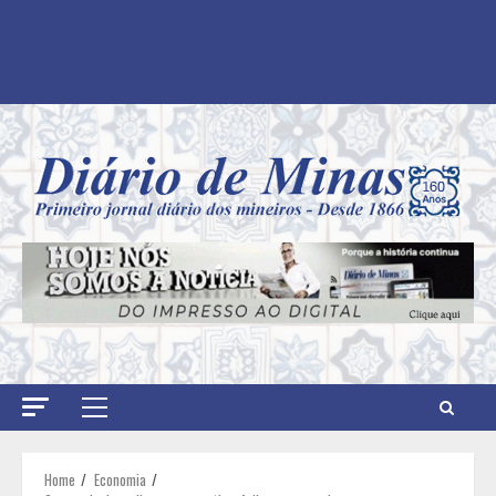
Primary
Menu
Home
Economia