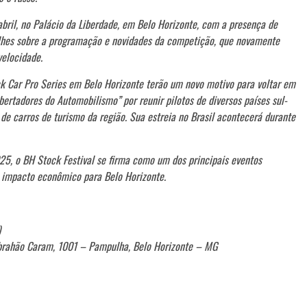
abril, no Palácio da Liberdade, em Belo Horizonte, com a presença de
talhes sobre a programação e novidades da competição, que novamente
velocidade.
ck Car Pro Series em Belo Horizonte terão um novo motivo para voltar em
tadores do Automobilismo” por reunir pilotos de diversos países sul-
de carros de turismo da região. Sua estreia no Brasil acontecerá durante
5, o BH Stock Festival se firma como um dos principais eventos
e impacto econômico para Belo Horizonte.
)
Abrahão Caram, 1001 – Pampulha, Belo Horizonte – MG