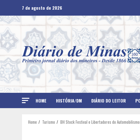
Skip
7 de agosto de 2026
to
content
HOME
HISTÓRIA/DM
DIÁRIO DO LEITOR
PO
Home
Turismo
BH Stock Festival e Libertadores do Automobilismo