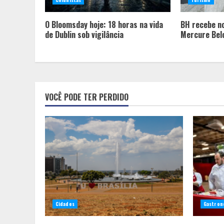
O Bloomsday hoje: 18 horas na vida
BH recebe n
de Dublin sob vigilância
Mercure Bel
VOCÊ PODE TER PERDIDO
Cidades
Gastron