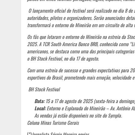
O lançamento oficial do festival será realizado no dia 8 de 
autoridades, pilotos e organizadores. Serão anunciados de
transformará o entorno do Mineirão em um circuito de alta 
Os fãs que lotaram o entorno do Mineirão na estreia da Sto
2025. A TCR South America Banco BRB, conhecida como “Liber
americanos, se destaca como uma das principais categorias 
o BH Stock Festival, no dia 17 de agosto.
Com uma estreia de sucesso e grandes expectativas para 202
esportivos do Brasil, prometendo mais emoção, velocidade 
BH Stock Festival
Data:
15 a 17 de agosto de 2025 (sexta-feira a domingo
Local:
Entorno e Esplanada do Mineirão – Av. Antônio 
As vendas já estão disponíveis no site do Sympla.
Coluna Minas Turismo Gerais
(*)
Jornalista Sérgio Moreira enviar