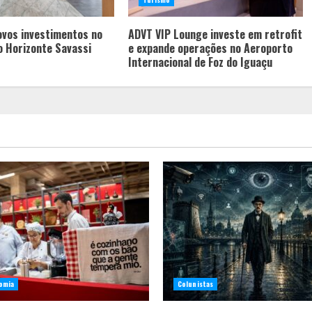
ovos investimentos no
ADVT VIP Lounge investe em retrofit
o Horizonte Savassi
e expande operações no Aeroporto
Internacional de Foz do Iguaçu
omia
Colunistas