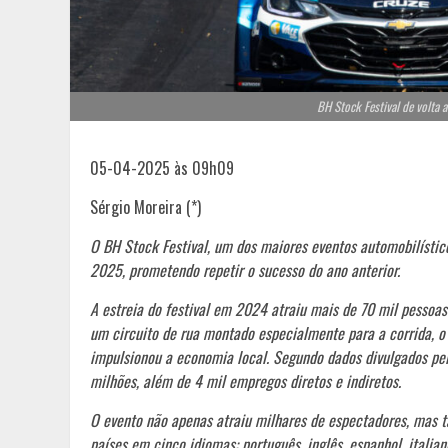
BH Stock Festival de volta a
05-04-2025 às 09h09
Sérgio Moreira (*)
O BH Stock Festival, um dos maiores eventos automobilístico
2025, prometendo repetir o sucesso do ano anterior.
A estreia do festival em 2024 atraiu mais de 70 mil pessoas
um circuito de rua montado especialmente para a corrida, o 
impulsionou a economia local. Segundo dados divulgados p
milhões, além de 4 mil empregos diretos e indiretos.
O evento não apenas atraiu milhares de espectadores, mas t
países em cinco idiomas: português, inglês, espanhol, italian