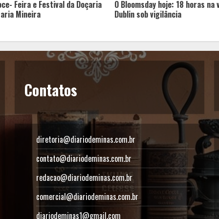
ce- Feira e Festival da Doçaria
O Bloomsday hoje: 18 horas na 
taria Mineira
Dublin sob vigilância
Contatos
diretoria@diariodeminas.com.br
contato@diariodeminas.com.br
redacao@diariodeminas.com.br
comercial@diariodeminas.com.br
diariodeminas1@gmail.com