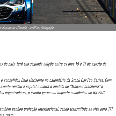
o circuito do Mineirão - créditos: divulgação
s do país, terá sua segunda edição entre os dias 15 e 17 de agosto de
 e consolidou Belo Horizonte no calendário da Stock Car Pro Series. Com
evento rendeu à capital mineira o apelido de “Mônaco brasileira” e
elos organizadores, o evento gerou um impacto econômico de R$ 250
ambém ganhou projeção internacional, sendo transmitido ao vivo para 171
o e russo.