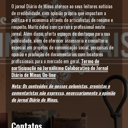
O jornal Diário de Minas oferece ao seus leitores notícias
de credibilidade, com opinião própria que impactam a
política e a economia através de articulistas de renome e
respeito. Muito deles com carreira profissional neste
jornal. Além disso, oferta espaços de destaque para sua
publicidade, além de oferecer assessoria e consultoria
especial em projetos de comunicação social, pesquisas de
opinião e produção de documentários com locutores
profissionais para o mercado em geral.
Termo de
participação no Jornalismo Colaborativo do Jornal
Diário de Minas On-line
Nota: Os conteúdos de nossos colunistas, cronistas e
comentaristas não expressa, necessariamente a opinião
do jornal Diário de Minas.
Contatos