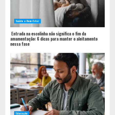
Você sabia que o frio também afeta
os pneus? Veja cuidados
fundamentais antes de pegar a
Saúde e Bem-Estar
estrada no inverno
4
Entrada na escolinha não significa o fim da
amamentação: 6 dicas para manter o aleitamento
nessa fase
Educação