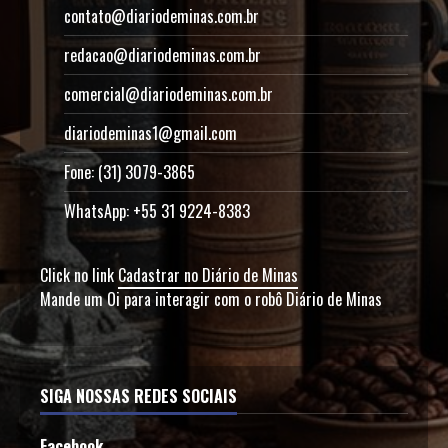
contato@diariodeminas.com.br
redacao@diariodeminas.com.br
comercial@diariodeminas.com.br
diariodeminas1@gmail.com
Fone: (31) 3079-3865
WhatsApp: +55 31 9224-8383
Click no link
Cadastrar no Diário de Minas
Mande um Oi para interagir com o robô Diário de Minas
SIGA NOSSAS REDES SOCIAIS
Facebook