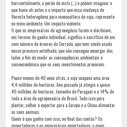
horizontalmente, a perde de vista (…) e podem imaginar o
que havia ali antes e o impacto que essa mudança de
floresta heterogênea para monocultura de soja, representa
no meio ambiente. Um impacto violento.
O que os empresários do agronegócio fazem e alardeiam,
em termos de ganho individual, significa o sacrifício de um
sem número de árvores do Cerrado, que vem sendo usado
nesse processo antolhado, que não consegue enxergar dos
lados a fim de medir as consequências ambientais e
socioeconômica que os seus investimentos provocam.
Pouco menos de 40 anos atrás, a soja ocupava uma área
4,4 milhões de hectares. Ano passado já atingia a quase
40 milhões de hectares, tamanho do Paraguai e a 14% de
toda a área de agropecuária do Brasil. Tudo isso para
plantar, colher e exportar para a Europa e a China alimentar
os seus animais.
Quem é que ganha com isso, no final das contas? Os
importadores e os empresários exportadores; o meio