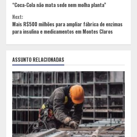
“Coca-Cola não mata sede nem molha planta”
Reading
Next:
Mais R$500 milhões para ampliar fábrica de enzimas
para insulina e medicamentos em Montes Claros
ASSUNTO RELACIONADAS