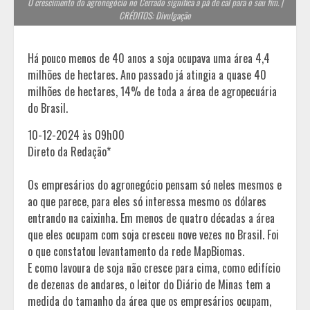
O crescimento do agronegócio no Cerrado significa a pá de cal para o seu fim. |
CRÉDITOS: Divulgação
Há pouco menos de 40 anos a soja ocupava uma área 4,4
milhões de hectares. Ano passado já atingia a quase 40
milhões de hectares, 14% de toda a área de agropecuária
do Brasil.
10-12-2024 às 09h00
Direto da Redação*
Os empresários do agronegócio pensam só neles mesmos e
ao que parece, para eles só interessa mesmo os dólares
entrando na caixinha. Em menos de quatro décadas a área
que eles ocupam com soja cresceu nove vezes no Brasil. Foi
o que constatou levantamento da rede MapBiomas.
E como lavoura de soja não cresce para cima, como edifício
de dezenas de andares, o leitor do Diário de Minas tem a
medida do tamanho da área que os empresários ocupam,