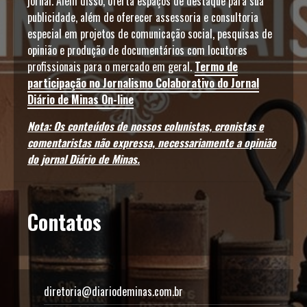
jornal. Além disso, oferta espaços de destaque para sua
publicidade, além de oferecer assessoria e consultoria
especial em projetos de comunicação social, pesquisas de
opinião e produção de documentários com locutores
profissionais para o mercado em geral.
Termo de
participação no Jornalismo Colaborativo do Jornal
Diário de Minas On-line
Nota: Os conteúdos de nossos colunistas, cronistas e
comentaristas não expressa, necessariamente a opinião
do jornal Diário de Minas.
Contatos
diretoria@diariodeminas.com.br