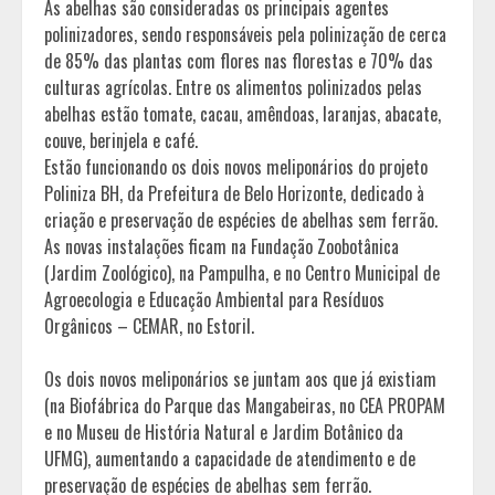
As abelhas são consideradas os principais agentes
polinizadores, sendo responsáveis pela polinização de cerca
de 85% das plantas com flores nas florestas e 70% das
culturas agrícolas. Entre os alimentos polinizados pelas
abelhas estão tomate, cacau, amêndoas, laranjas, abacate,
couve, berinjela e café.
Estão funcionando os dois novos meliponários do projeto
Poliniza BH, da Prefeitura de Belo Horizonte, dedicado à
criação e preservação de espécies de abelhas sem ferrão.
As novas instalações ficam na Fundação Zoobotânica
(Jardim Zoológico), na Pampulha, e no Centro Municipal de
Agroecologia e Educação Ambiental para Resíduos
Orgânicos – CEMAR, no Estoril.
Os dois novos meliponários se juntam aos que já existiam
(na Biofábrica do Parque das Mangabeiras, no CEA PROPAM
e no Museu de História Natural e Jardim Botânico da
UFMG), aumentando a capacidade de atendimento e de
preservação de espécies de abelhas sem ferrão.