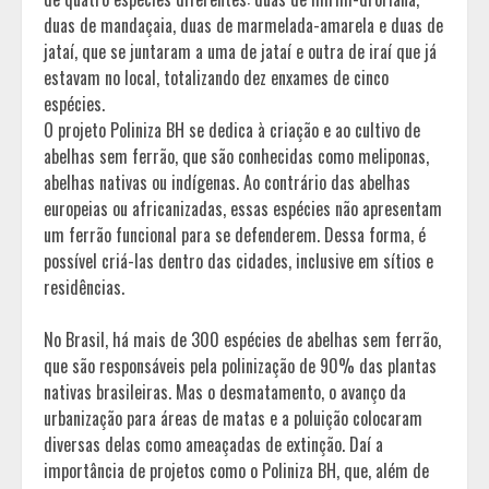
duas de mandaçaia, duas de marmelada-amarela e duas de
jataí, que se juntaram a uma de jataí e outra de iraí que já
estavam no local, totalizando dez enxames de cinco
espécies.
O projeto Poliniza BH se dedica à criação e ao cultivo de
abelhas sem ferrão, que são conhecidas como meliponas,
abelhas nativas ou indígenas. Ao contrário das abelhas
europeias ou africanizadas, essas espécies não apresentam
um ferrão funcional para se defenderem. Dessa forma, é
possível criá-las dentro das cidades, inclusive em sítios e
residências.
No Brasil, há mais de 300 espécies de abelhas sem ferrão,
que são responsáveis pela polinização de 90% das plantas
nativas brasileiras. Mas o desmatamento, o avanço da
urbanização para áreas de matas e a poluição colocaram
diversas delas como ameaçadas de extinção. Daí a
importância de projetos como o Poliniza BH, que, além de