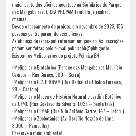
maior parte das oficinas acontece na Biofábrica do Parque
das Mangabeiras. O CEA PROPAM também já realizou
oficinas.
Desde o lançamento do projeto, em novembro de 2023, 155
pessoas participaram de seis oficinas.
As oficinas de iscas-pet retornam em janeiro. As inscrições
podem ser feitas pelo e-mail polinizabh@pbh.gov.br
Existem os Meliponários do projeto Poliniza BH:
· Meliponário Biofábrica (Parque das Mangabeiras Maurício
Campos – Rua Caraça, 900 – Serra)
· Meliponário CEA PROPAM (Rua Radialista Ubaldo Ferreira,
20 – Castelo)
· Meliponário Museu de História Natural e Jardim Botânico
da UFMG (Rua Gustavo da Silveira, 1.035 – Santa Inês)
· Meliponário CEMAR (Rua Nilo Antônio Gazire, 147 – Estoril)
· Meliponário Zoobotânica (Av. Otacílio Negrão de Lima,
8.000 – Pampulha)
Preserve o meio ambiente!