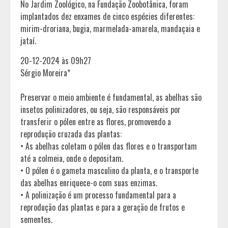
No Jardim Zoológico, na Fundação Zoobotânica, foram
implantados dez enxames de cinco espécies diferentes:
mirim-droriana, bugia, marmelada-amarela, mandaçaia e
jataí.
20-12-2024 às 09h27
Sérgio Moreira*
Preservar o meio ambiente é fundamental, as abelhas são
insetos polinizadores, ou seja, são responsáveis por
transferir o pólen entre as flores, promovendo a
reprodução cruzada das plantas:
• As abelhas coletam o pólen das flores e o transportam
até a colmeia, onde o depositam.
• O pólen é o gameta masculino da planta, e o transporte
das abelhas enriquece-o com suas enzimas.
• A polinização é um processo fundamental para a
reprodução das plantas e para a geração de frutos e
sementes.