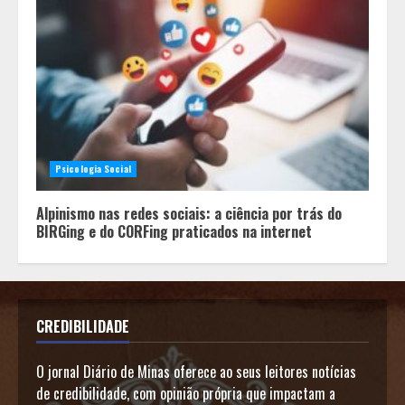
Psicologia Social
Alpinismo nas redes sociais: a ciência por trás do
BIRGing e do CORFing praticados na internet
CREDIBILIDADE
O jornal Diário de Minas oferece ao seus leitores notícias
de credibilidade, com opinião própria que impactam a