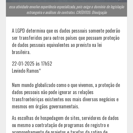
essa atividade envolve experiência especializada, pois exige o domínio de legislação
estrangeira e análises de contratos. CRÉDITOS: Divulgação
A LGPD determina que os dados pessoais somente poderão
ser transferidos para outros países que possuam proteção
de dados pessoais equivalentes ao previsto na lei
brasileira.
22-01-2025 às 17h52
Levindo Ramos*
Num mundo globalizado como o que vivemos, a proteção de
dados pessoais não pode ignorar as relações
transfronteiriças existentes nos mais diversos negócios e
mesmos em órgãos governamentais.
As escolhas de hospedagem de sites, servidores de dados
ou mesmo a contratação de programas de registro e
acompanhamento de projetos e tarefas da rotina de