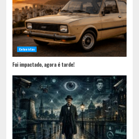
Colunistas
Fui impactado, agora é tarde!