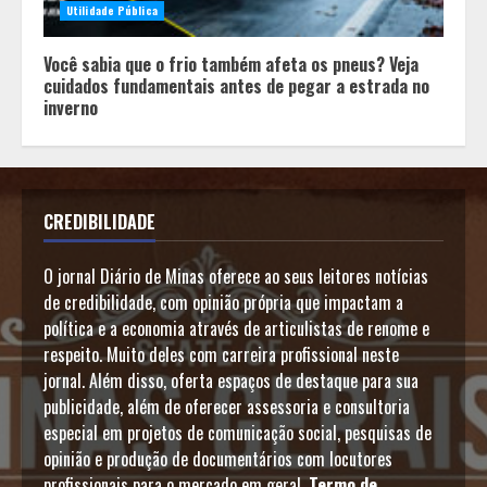
Utilidade Pública
Você sabia que o frio também afeta os pneus? Veja
cuidados fundamentais antes de pegar a estrada no
inverno
CREDIBILIDADE
O jornal Diário de Minas oferece ao seus leitores notícias
de credibilidade, com opinião própria que impactam a
política e a economia através de articulistas de renome e
respeito. Muito deles com carreira profissional neste
jornal. Além disso, oferta espaços de destaque para sua
publicidade, além de oferecer assessoria e consultoria
especial em projetos de comunicação social, pesquisas de
opinião e produção de documentários com locutores
profissionais para o mercado em geral.
Termo de