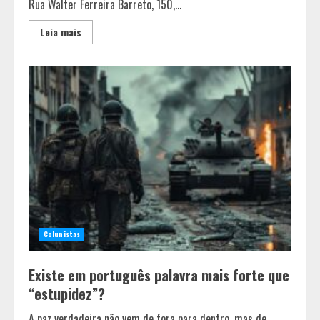
Rua Walter Ferreira Barreto, 150,...
Leia mais
Colunistas
Existe em português palavra mais forte que
“estupidez”?
A paz verdadeira não vem de fora para dentro, mas de