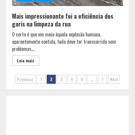
Mais impressionante foi a eficiência dos
Pesquisa revela atual perfil
garis na limpeza da rua
universitário: adultos que
conciliam estudo, trabalho e
O certo é que em meio àquela explosão humana,
família
2
aparentemente contida, tudo deve ter transcorrido sem
problemas,...
Os 10 comportamentos que mais
Leia mais
destroem um relacionamento e a
maioria dos casais nem percebe
Paginação
3
Previous
1
2
3
4
5
…
7
Next
de
Você sabia que o frio também afeta
posts
os pneus? Veja cuidados
fundamentais antes de pegar a
estrada no inverno
4
Projeto em análise no Senado pode