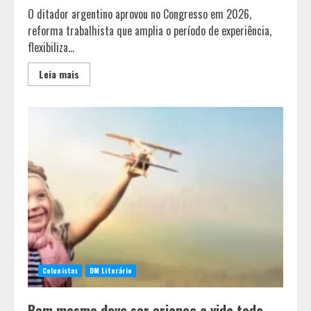
O ditador argentino aprovou no Congresso em 2026,
reforma trabalhista que amplia o período de experiência,
flexibiliza...
Leia mais
Colunistas
DM Literário
Bom mesmo deve ser criança a vida toda