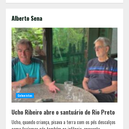
Alberto Sena
Colunistas
Ucho Ribeiro abre o santuário de Rio Preto
Ucho, quando criança, pisava a terra com os pés descalços
como fazíamos nós também na infância, enquanto...