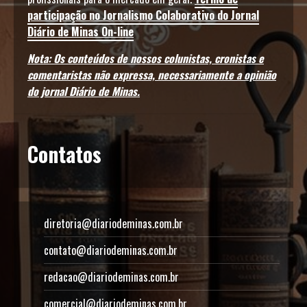
participação no Jornalismo Colaborativo do Jornal
Diário de Minas On-line
Nota: Os conteúdos de nossos colunistas, cronistas e
comentaristas não expressa, necessariamente a opinião
do jornal Diário de Minas.
Contatos
diretoria@diariodeminas.com.br
contato@diariodeminas.com.br
redacao@diariodeminas.com.br
comercial@diariodeminas.com.br